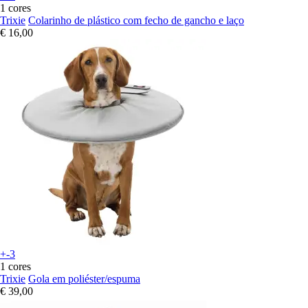
1 cores
Trixie
Colarinho de plástico com fecho de gancho e laço
€ 16,00
+-3
1 cores
Trixie
Gola em poliéster/espuma
€ 39,00