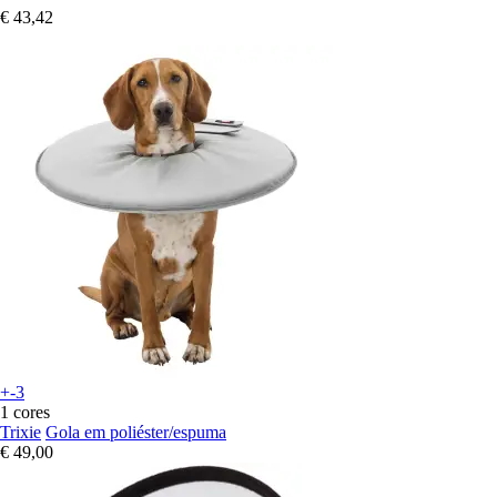
€ 43,42
+-3
1 cores
Trixie
Gola em poliéster/espuma
€ 49,00