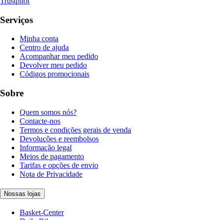
Trustpilot
Serviços
Minha conta
Centro de ajuda
Acompanhar meu pedido
Devolver meu pedido
Códigos promocionais
Sobre
Quem somos nós?
Contacte-nos
Termos e condições gerais de venda
Devoluções e reembolsos
Informação legal
Meios de pagamento
Tarifas e opções de envio
Nota de Privacidade
Nossas lojas
Basket-Center