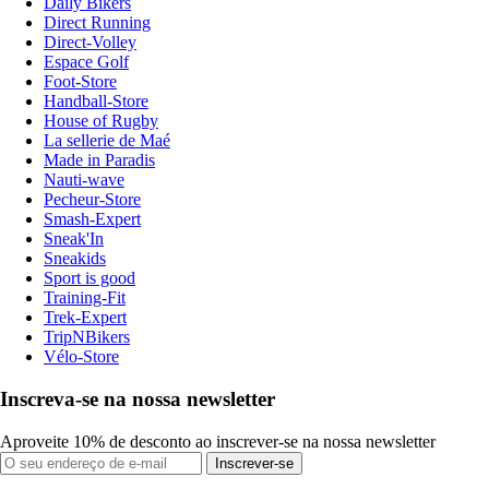
Daily Bikers
Direct Running
Direct-Volley
Espace Golf
Foot-Store
Handball-Store
House of Rugby
La sellerie de Maé
Made in Paradis
Nauti-wave
Pecheur-Store
Smash-Expert
Sneak'In
Sneakids
Sport is good
Training-Fit
Trek-Expert
TripNBikers
Vélo-Store
Inscreva-se na nossa newsletter
Aproveite 10% de desconto ao inscrever-se na nossa newsletter
Inscrever-se