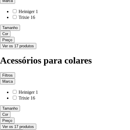
Marca
Heiniger
1
Trixie
16
Tamanho
Cor
Preço
Ver os 17 produtos
Acessórios para colares
Filtros
Marca
Heiniger
1
Trixie
16
Tamanho
Cor
Preço
Ver os 17 produtos