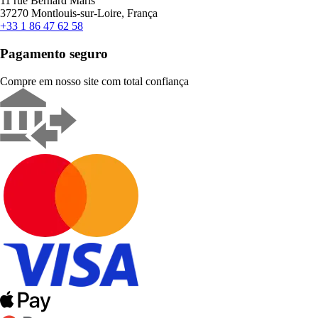
11 rue Bernard Maris
37270 Montlouis-sur-Loire, França
+33 1 86 47 62 58
Pagamento seguro
Compre em nosso site com total confiança