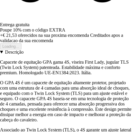
Entrega gratuita
Poupe 10%
com o código
EXTRA
+€ 21,53
oferecidos na sua proxima encomenda
Creditados apos a
validacao da sua encomenda
Loading...
Descrição
Capacete de equitação GPA gama 4S, viseira First Lady, jugular TLS
(Twin Lock System) patenteada. Estabilidade máxima e conforto
premium. Homologado UE-EN1384:2023. Itália.
O GPA 4S é um capacete de equitação altamente protetor, projetado
com uma estrutura de 4 camadas para uma absorção ideal de choques,
e equipado com o Twin Lock System (TLS) para um ajuste estável e
seguro. O capacete GPA 4S baseia-se em uma tecnologia de proteção
de 4 camadas, pensada para oferecer uma absorção progressiva dos
choques e uma excelente resistência à compressão. Este design permite
dissipar melhor a energia em caso de impacto e melhorar a proteção da
cabeça do cavaleiro.
Associado ao Twin Lock System (TLS), o 4S garante um ajuste lateral