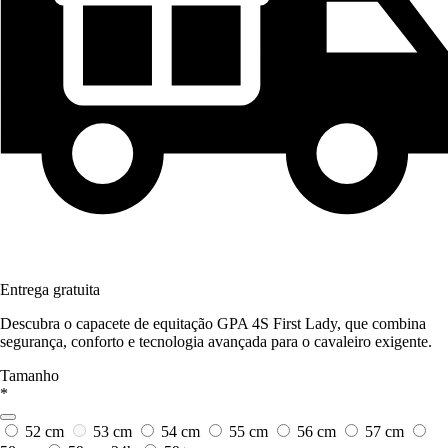
Entrega gratuita
Descubra o capacete de equitação GPA 4S First Lady, que combina
segurança, conforto e tecnologia avançada para o cavaleiro exigente.
Tamanho
*
52 cm
53 cm
54 cm
55 cm
56 cm
57 cm