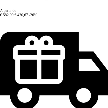
A partir de
€ 582,00
€ 430,67
-26%