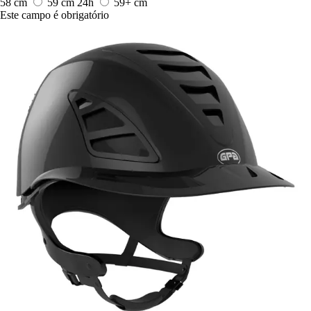
58 cm
59 cm
24h
59+ cm
Este campo é obrigatório