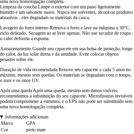
uma nova homologação completa.
Limpeza da concha Limpe o exterior com um pano ligeiramente
húmido e um sabonete suave. Nunca use solventes, álcool ou produtos
abrasivos - eles degradam os materiais da casca.
Lavagem do forro interno Remova o forro e lave na máquina a 30°C,
ciclo delicado. Secagem ao ar livre apenas. Não use secador de roupa -
o calor deforma a espuma.
Armazenamento Guarde seu capacete em sua bolsa de proteção, longe
do calor, da luz solar direta e da umidade. Evite colocar objetos
pesados sobre ele.
Duração de vida recomendada Renove seu capacete a cada 5 anos no
máximo, mesmo sem quedas. Os materiais se degradam com o tempo,
o suor e os raios UV.
Após uma queda Após uma queda, mesmo sem danos visíveis,
recomendamos a substituição do seu capacete. Microfissuras invisíveis
podem comprometer a estrutura, e o EPS não pode ser substituído sem
uma nova homologação completa.
Informações adicionais
Marca
GPA
Cor
preto mate