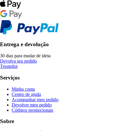
Entrega e devolução
30 dias para mudar de ideia
Devolva seu pedido
Trustpilot
Serviços
Minha conta
Centro de ajuda
Acompanhar meu pedido
Devolver meu pedido
Códigos promocionais
Sobre