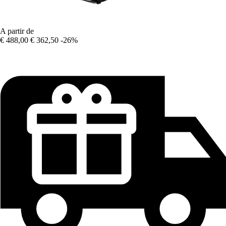
A partir de
€ 488,00
€ 362,50
-26%