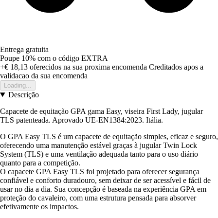
Entrega gratuita
Poupe 10%
com o código
EXTRA
+€ 18,13
oferecidos na sua proxima encomenda
Creditados apos a
validacao da sua encomenda
Loading...
Descrição
Capacete de equitação GPA gama Easy, viseira First Lady, jugular
TLS patenteada. Aprovado UE-EN1384:2023. Itália.
O GPA Easy TLS é um capacete de equitação simples, eficaz e seguro,
oferecendo uma manutenção estável graças à jugular Twin Lock
System (TLS) e uma ventilação adequada tanto para o uso diário
quanto para a competição.
O capacete GPA Easy TLS foi projetado para oferecer segurança
confiável e conforto duradouro, sem deixar de ser acessível e fácil de
usar no dia a dia. Sua concepção é baseada na experiência GPA em
proteção do cavaleiro, com uma estrutura pensada para absorver
efetivamente os impactos.