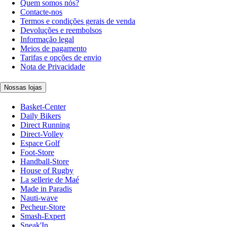
Quem somos nós?
Contacte-nos
Termos e condições gerais de venda
Devoluções e reembolsos
Informação legal
Meios de pagamento
Tarifas e opções de envio
Nota de Privacidade
Nossas lojas
Basket-Center
Daily Bikers
Direct Running
Direct-Volley
Espace Golf
Foot-Store
Handball-Store
House of Rugby
La sellerie de Maé
Made in Paradis
Nauti-wave
Pecheur-Store
Smash-Expert
Sneak'In