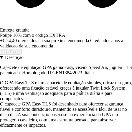
Entrega gratuita
Poupe 10%
com o código
EXTRA
+€ 24,40
oferecidos na sua proxima encomenda
Creditados apos a
validacao da sua encomenda
Loading...
Descrição
Capacete de equitação GPA gama Easy, viseira Speed Air, jugular TLS
patenteada. Homologado UE-EN1384:2023. Itália.
O GPA Easy TLS é um capacete de equitação simples, eficaz e seguro,
oferecendo uma fixação estável graças à jugular Twin Lock System
(TLS) e uma ventilação adequada para a prática diária e para
competições.
O capacete GPA Easy TLS foi desenhado para oferecer segurança
fiável e conforto duradouro, mantendo-se acessível e fácil de usar no
dia a dia. A sua concepção baseia-se na experiência da GPA em
proteger o cavaleiro, com uma estrutura pensada para absorver
eficazmente os impactos.