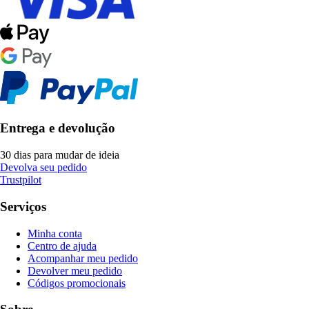
Entrega e devolução
30 dias para mudar de ideia
Devolva seu pedido
Trustpilot
Serviços
Minha conta
Centro de ajuda
Acompanhar meu pedido
Devolver meu pedido
Códigos promocionais