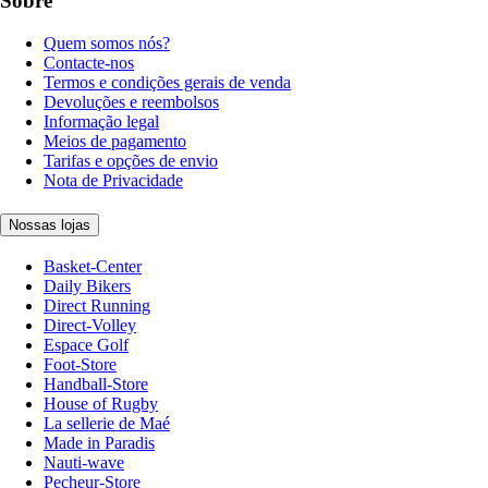
Sobre
Quem somos nós?
Contacte-nos
Termos e condições gerais de venda
Devoluções e reembolsos
Informação legal
Meios de pagamento
Tarifas e opções de envio
Nota de Privacidade
Nossas lojas
Basket-Center
Daily Bikers
Direct Running
Direct-Volley
Espace Golf
Foot-Store
Handball-Store
House of Rugby
La sellerie de Maé
Made in Paradis
Nauti-wave
Pecheur-Store