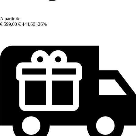
A partir de
€ 599,00
€ 444,60
-26%