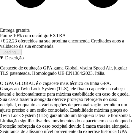
Entrega gratuita
Poupe 10%
com o código
EXTRA
+€ 22,23
oferecidos na sua proxima encomenda
Creditados apos a
validacao da sua encomenda
Loading...
Descrição
Capacete de equitação GPA gama Global, viseira Speed Air, jugular
TLS patenteada. Homologado UE-EN1384:2023. Itália.
O GPA GLOBAL é o capacete mais técnico da linha GPA.
Graças ao Twin Lock System (TLS), ele fixa o capacete na cabeça
lateral e horizontalmente para máxima estabilidade em caso de queda.
Sua casca traseira alongada oferece proteção reforçada do osso
occipital, enquanto as várias opções de personalização permitem um
ajuste preciso e um estilo controlado. Estabilidade máxima graças ao
Twin Lock System (TLS) garantindo um bloqueio lateral e horizontal.
Limitação significativa dos movimentos do capacete em caso de queda.
Proteção reforçada do osso occipital devido à casca traseira alongada.
Segurança de altíssimo nível proveniente da expertise histórica GPA.