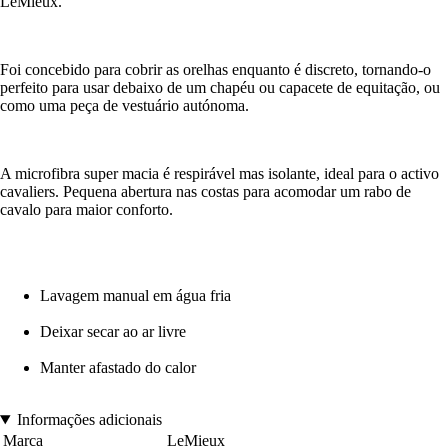
LeMieux.
Foi concebido para cobrir as orelhas enquanto é discreto, tornando-o
perfeito para usar debaixo de um chapéu ou capacete de equitação, ou
como uma peça de vestuário autónoma.
A microfibra super macia é respirável mas isolante, ideal para o activo
cavaliers. Pequena abertura nas costas para acomodar um rabo de
cavalo para maior conforto.
Lavagem manual em água fria
Deixar secar ao ar livre
Manter afastado do calor
Informações adicionais
Marca
LeMieux