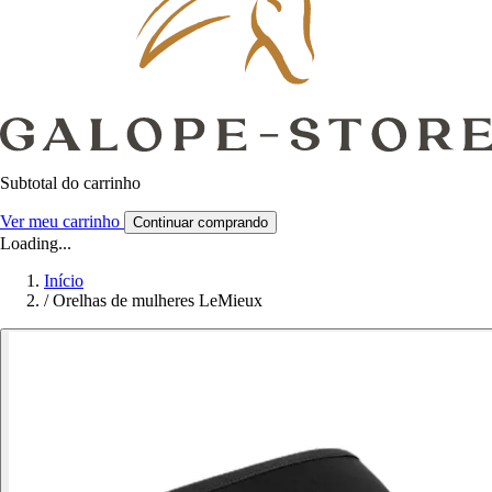
Subtotal do carrinho
Ver meu carrinho
Continuar comprando
Loading...
Início
/
Orelhas de mulheres LeMieux