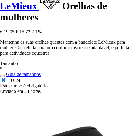
LeMieux
Orelhas de
mulheres
€ 19,95
€ 15,72
-21%
Mantenha as suas orelhas quentes com a bandolete LeMieux para
mulher. Concebida para um conforto discreto e adaptável, é perfeita
para actividades equestres.
Tamanho
*
Guia de tamanhos
TU
24h
Este campo é obrigatório
Enviado em 24 horas