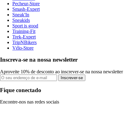
Pecheur-Store
Smash-Expert
Sneak'In
Sneakids
Sport is good
Training-Fit
Trek-Expert
TripNBikers
Vélo-Store
Inscreva-se na nossa newsletter
Aproveite 10% de desconto ao inscrever-se na nossa newsletter
Inscrever-se
Fique conectado
Encontre-nos nas redes sociais