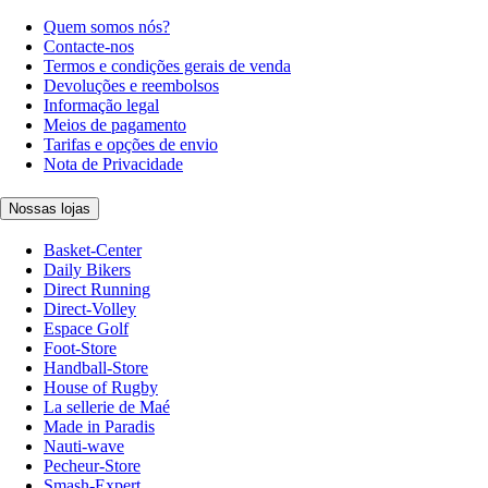
Quem somos nós?
Contacte-nos
Termos e condições gerais de venda
Devoluções e reembolsos
Informação legal
Meios de pagamento
Tarifas e opções de envio
Nota de Privacidade
Nossas lojas
Basket-Center
Daily Bikers
Direct Running
Direct-Volley
Espace Golf
Foot-Store
Handball-Store
House of Rugby
La sellerie de Maé
Made in Paradis
Nauti-wave
Pecheur-Store
Smash-Expert