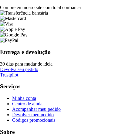
Compre em nosso site com total confiança
Entrega e devolução
30 dias para mudar de ideia
Devolva seu pedido
Trustpilot
Serviços
Minha conta
Centro de ajuda
Acompanhar meu pedido
Devolver meu pedido
Códigos promocionais
Sobre