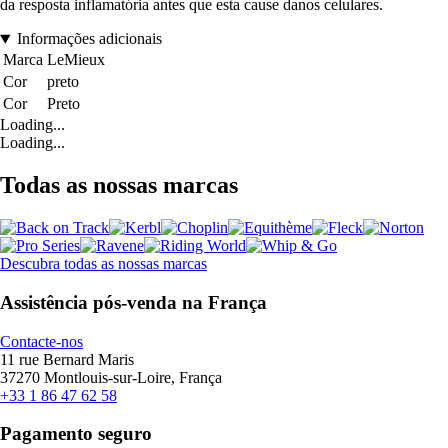
da resposta inflamatória antes que esta cause danos celulares.
Informações adicionais
Marca
LeMieux
Cor
preto
Cor
Preto
Loading...
Loading...
Todas as nossas marcas
Descubra todas as nossas marcas
Assistência pós-venda na França
Contacte-nos
11 rue Bernard Maris
37270 Montlouis-sur-Loire, França
+33 1 86 47 62 58
Pagamento seguro