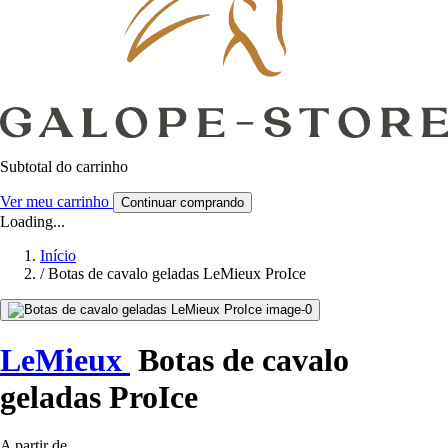
Subtotal do carrinho
Ver meu carrinho
Continuar comprando
Loading...
Início
/
Botas de cavalo geladas LeMieux ProIce
LeMieux
Botas de cavalo
geladas ProIce
A partir de