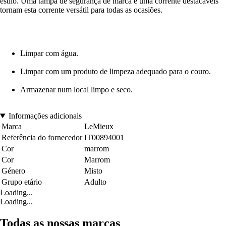
estilo. Uma tampa de segurança de marca e uma corrente destacáveis
tornam esta corrente versátil para todas as ocasiões.
Limpar com água.
Limpar com um produto de limpeza adequado para o couro.
Armazenar num local limpo e seco.
Informações adicionais
Marca
LeMieux
Referência do fornecedor
IT00894001
Cor
marrom
Cor
Marrom
Género
Misto
Grupo etário
Adulto
Loading...
Loading...
Todas as nossas marcas