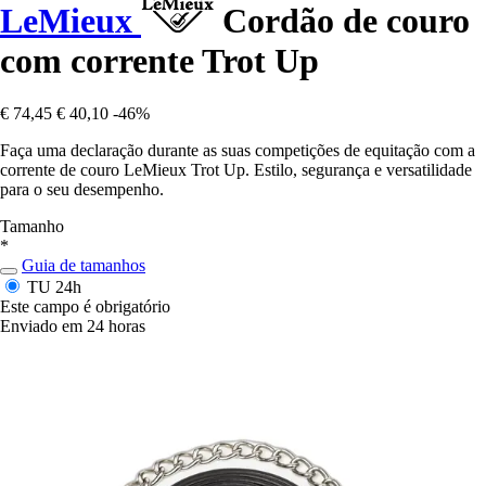
LeMieux
Cordão de couro
com corrente Trot Up
€ 74,45
€ 40,10
-46%
Faça uma declaração durante as suas competições de equitação com a
corrente de couro LeMieux Trot Up. Estilo, segurança e versatilidade
para o seu desempenho.
Tamanho
*
Guia de tamanhos
TU
24h
Este campo é obrigatório
Enviado em 24 horas