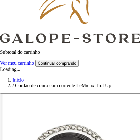
Subtotal do carrinho
Ver meu carrinho
Continuar comprando
Loading...
Início
/
Cordão de couro com corrente LeMieux Trot Up