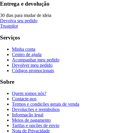
Entrega e devolução
30 dias para mudar de ideia
Devolva seu pedido
Trustpilot
Serviços
Minha conta
Centro de ajuda
Acompanhar meu pedido
Devolver meu pedido
Códigos promocionais
Sobre
Quem somos nós?
Contacte-nos
Termos e condições gerais de venda
Devoluções e reembolsos
Informação legal
Meios de pagamento
Tarifas e opções de envio
Nota de Privacidade