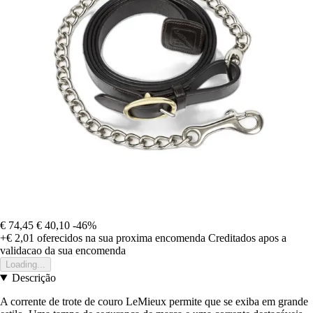
€ 74,45
€ 40,10
-46%
+€ 2,01
oferecidos na sua proxima encomenda
Creditados apos a
validacao da sua encomenda
Loading...
Descrição
A corrente de trote de couro LeMieux permite que se exiba em grande