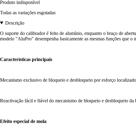
Produto indisponível
Todas as variações esgotadas
Descrição
O suporte do calibrador é feito de alumínio, enquanto o braço de abert
modelo "AluPro" desempenha basicamente as mesmas funções que o mo
Características principais
Mecanismo exclusivo de bloqueio e desbloqueio por esforço localizado e
Reactivação fácil e fiável do mecanismo de bloqueio e desbloqueio da
Efeito especial de mola