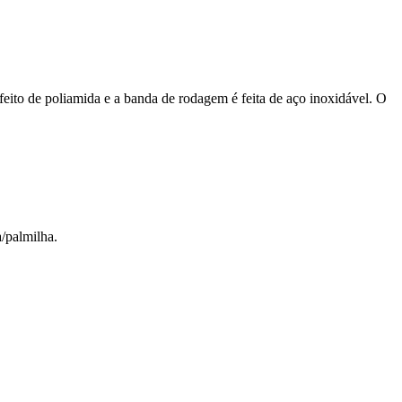
feito de poliamida e a banda de rodagem é feita de aço inoxidável. O
a/palmilha.