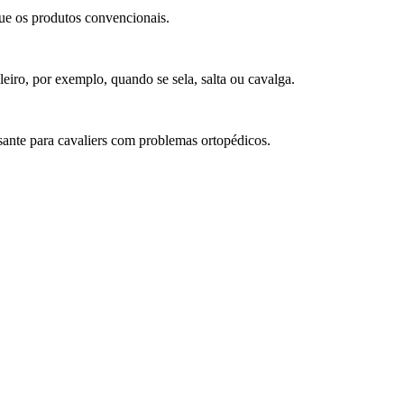
que os produtos convencionais.
eiro, por exemplo, quando se sela, salta ou cavalga.
essante para cavaliers com problemas ortopédicos.