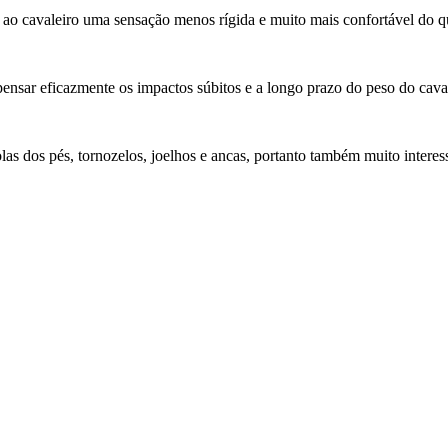
á ao cavaleiro uma sensação menos rígida e muito mais confortável do 
ensar eficazmente os impactos súbitos e a longo prazo do peso do caval
 solas dos pés, tornozelos, joelhos e ancas, portanto também muito inter