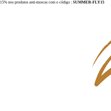
15% nos produtos anti-moscas com o código :
SUMMER-FLY15