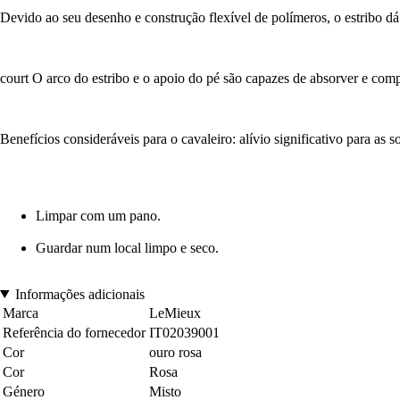
Devido ao seu desenho e construção flexível de polímeros, o estribo d
court O arco do estribo e o apoio do pé são capazes de absorver e comp
Benefícios consideráveis para o cavaleiro: alívio significativo para as
Limpar com um pano.
Guardar num local limpo e seco.
Informações adicionais
Marca
LeMieux
Referência do fornecedor
IT02039001
Cor
ouro rosa
Cor
Rosa
Género
Misto