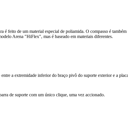
ura é feito de um material especial de poliamida. O compasso é também 
delo Arena "HiFlex", mas é baseado em materiais diferentes.
ntre a extremidade inferior do braço pivô do suporte exterior e a plac
 barra de suporte com um único clique, uma vez accionado.