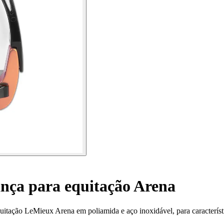
ança para equitação Arena
uitação LeMieux Arena em poliamida e aço inoxidável, para característi