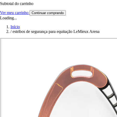
Subtotal do carrinho
Ver meu carrinho
Continuar comprando
Loading...
Início
/
estribos de segurança para equitação LeMieux Arena