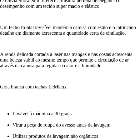
O Olivia Show Shirt oferece a mistura perfeita de elegância e
desempenho com um tecido super macio e elástico.
Um fecho frontal invisível mantém a camisa com estilo e o intrincado
detalhe em diamante acrescenta a quantidade certa de cintilação.
A renda delicada cortada a laser nas mangas e nas costas acrescenta
uma beleza subtil ao mesmo tempo que permite a circulação de ar
através da camisa para regular o calor e a humidade.
Gola branca com tachas LeMieux.
Lavável à máquina a 30 graus
Virar a peça de roupa do avesso antes da lavagem
Utilizar produtos de lavagem não orgânicos