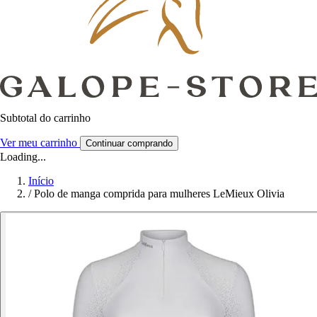
Subtotal do carrinho
Ver meu carrinho
Continuar comprando
Loading...
Início
/
Polo de manga comprida para mulheres LeMieux Olivia