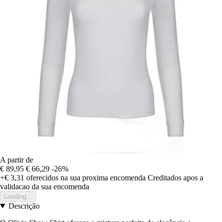
A partir de
€ 89,95
€ 66,29
-26%
+€ 3,31
oferecidos na sua proxima encomenda
Creditados apos a
validacao da sua encomenda
Loading...
Descrição