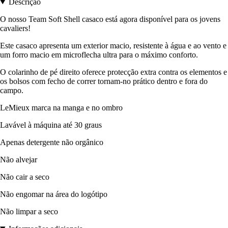
Descrição
O nosso Team Soft Shell casaco está agora disponível para os jovens
cavaliers!
Este casaco apresenta um exterior macio, resistente à água e ao vento e
um forro macio em microflecha ultra para o máximo conforto.
O colarinho de pé direito oferece protecção extra contra os elementos e
os bolsos com fecho de correr tornam-no prático dentro e fora do
campo.
LeMieux marca na manga e no ombro
Lavável à máquina até 30 graus
Apenas detergente não orgânico
Não alvejar
Não cair a seco
Não engomar na área do logótipo
Não limpar a seco