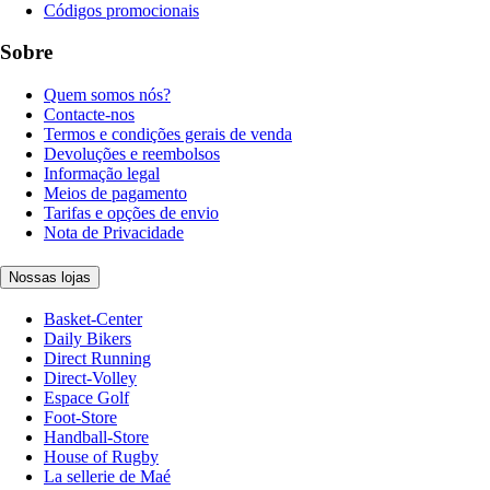
Códigos promocionais
Sobre
Quem somos nós?
Contacte-nos
Termos e condições gerais de venda
Devoluções e reembolsos
Informação legal
Meios de pagamento
Tarifas e opções de envio
Nota de Privacidade
Nossas lojas
Basket-Center
Daily Bikers
Direct Running
Direct-Volley
Espace Golf
Foot-Store
Handball-Store
House of Rugby
La sellerie de Maé