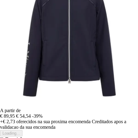
A partir de
€ 89,95
€ 54,54
-39%
+€ 2,73
oferecidos na sua proxima encomenda
Creditados apos a
validacao da sua encomenda
Loading...