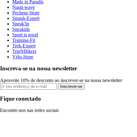
Made in Paradis
Nauti-wave
Pecheur-Store
Smash-Expert
Sneak'In
Sneakids
Sport is good
Training-Fit
Trek-Expert
TripNBikers
Vélo-Store
Inscreva-se na nossa newsletter
Aproveite 10% de desconto ao inscrever-se na nossa newsletter
Inscrever-se
Fique conectado
Encontre-nos nas redes sociais