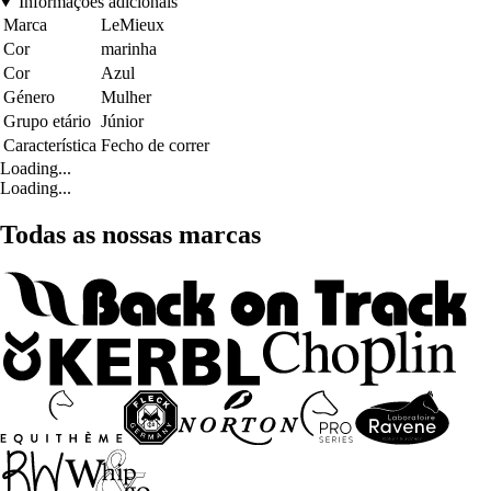
Informações adicionais
Marca
LeMieux
Cor
marinha
Cor
Azul
Género
Mulher
Grupo etário
Júnior
Característica
Fecho de correr
Loading...
Loading...
Todas as nossas marcas