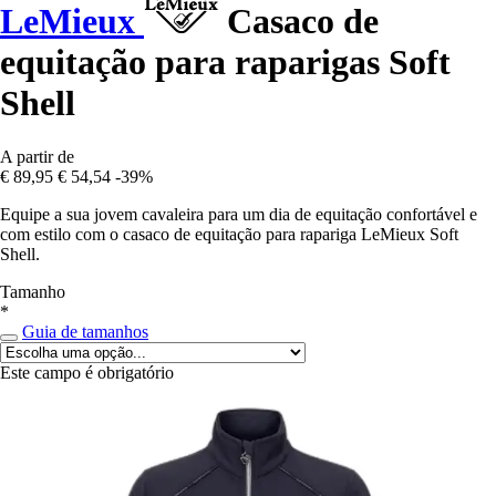
LeMieux
Casaco de
equitação para raparigas Soft
Shell
A partir de
€ 89,95
€ 54,54
-39%
Equipe a sua jovem cavaleira para um dia de equitação confortável e
com estilo com o casaco de equitação para rapariga LeMieux Soft
Shell.
Tamanho
*
Guia de tamanhos
Este campo é obrigatório