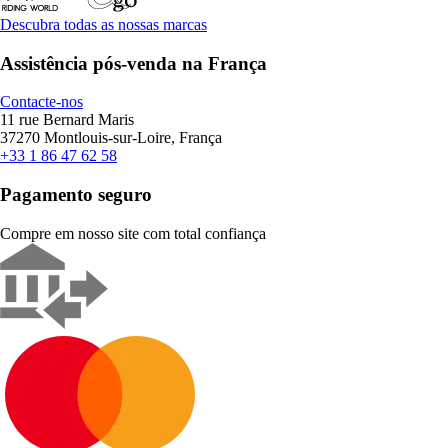
Descubra todas as nossas marcas
Assistência pós-venda na França
Contacte-nos
11 rue Bernard Maris
37270 Montlouis-sur-Loire, França
+33 1 86 47 62 58
Pagamento seguro
Compre em nosso site com total confiança