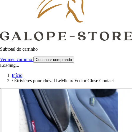
Subtotal do carrinho
Ver meu carrinho
Continuar comprando
Loading...
Início
/
Étrivières pour cheval LeMieux Vector Close Contact