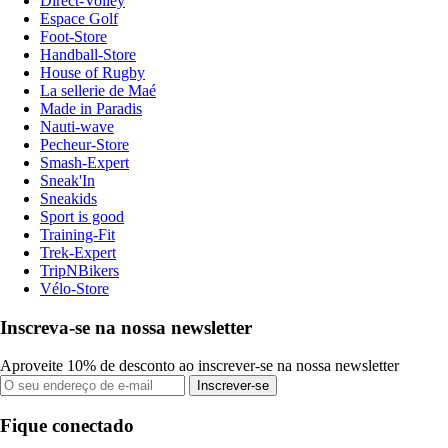
Direct-Volley
Espace Golf
Foot-Store
Handball-Store
House of Rugby
La sellerie de Maé
Made in Paradis
Nauti-wave
Pecheur-Store
Smash-Expert
Sneak'In
Sneakids
Sport is good
Training-Fit
Trek-Expert
TripNBikers
Vélo-Store
Inscreva-se na nossa newsletter
Aproveite 10% de desconto ao inscrever-se na nossa newsletter
Inscrever-se
Fique conectado