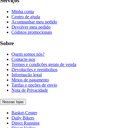
Serviços
Minha conta
Centro de ajuda
Acompanhar meu pedido
Devolver meu pedido
Códigos promocionais
Sobre
Quem somos nós?
Contacte-nos
Termos e condições gerais de venda
Devoluções e reembolsos
Informação legal
Meios de pagamento
Tarifas e opções de envio
Nota de Privacidade
Nossas lojas
Basket-Center
Daily Bikers
Direct Running