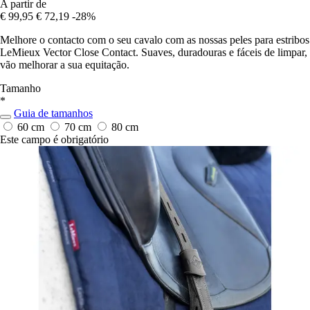
A partir de
€ 99,95
€ 72,19
-28%
Melhore o contacto com o seu cavalo com as nossas peles para estribos
LeMieux Vector Close Contact. Suaves, duradouras e fáceis de limpar,
vão melhorar a sua equitação.
Tamanho
*
Guia de tamanhos
60 cm
70 cm
80 cm
Este campo é obrigatório