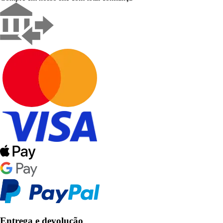
Entrega e devolução