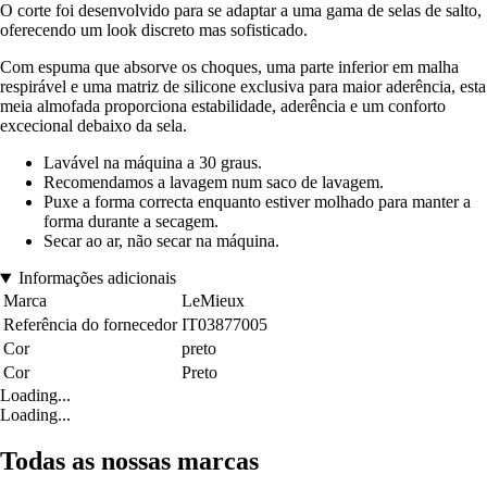
O corte foi desenvolvido para se adaptar a uma gama de selas de salto,
oferecendo um look discreto mas sofisticado.
Com espuma que absorve os choques, uma parte inferior em malha
respirável e uma matriz de silicone exclusiva para maior aderência, esta
meia almofada proporciona estabilidade, aderência e um conforto
excecional debaixo da sela.
Lavável na máquina a 30 graus.
Recomendamos a lavagem num saco de lavagem.
Puxe a forma correcta enquanto estiver molhado para manter a
forma durante a secagem.
Secar ao ar, não secar na máquina.
Informações adicionais
Marca
LeMieux
Referência do fornecedor
IT03877005
Cor
preto
Cor
Preto
Loading...
Loading...
Todas as nossas marcas