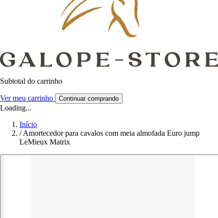
Subtotal do carrinho
Ver meu carrinho
Continuar comprando
Loading...
Início
/
Amortecedor para cavalos com meia almofada Euro jump
LeMieux Matrix