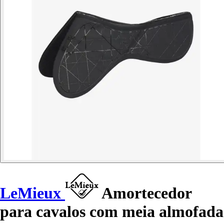
LeMieux
Amortecedor
para cavalos com meia almofada