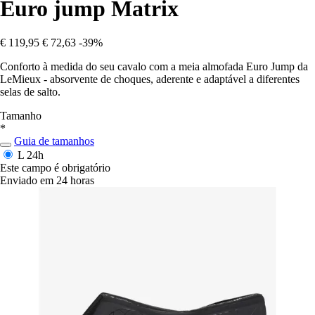
Euro jump Matrix
€ 119,95
€ 72,63
-39%
Conforto à medida do seu cavalo com a meia almofada Euro Jump da
LeMieux - absorvente de choques, aderente e adaptável a diferentes
selas de salto.
Tamanho
*
Guia de tamanhos
L
24h
Este campo é obrigatório
Enviado em 24 horas