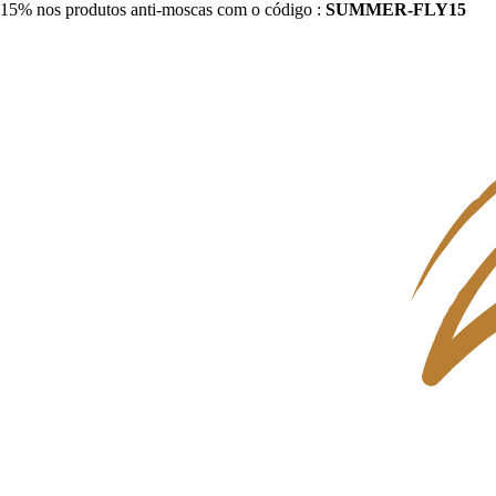
15% nos produtos anti-moscas com o código :
SUMMER-FLY15