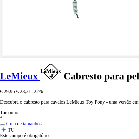
LeMieux
Cabresto para pe
€ 29,95
€ 23,31
-22%
Descubra o cabresto para cavalos LeMieux Toy Pony - uma versão em 
Tamanho
*
Guia de tamanhos
TU
Este campo é obrigatório