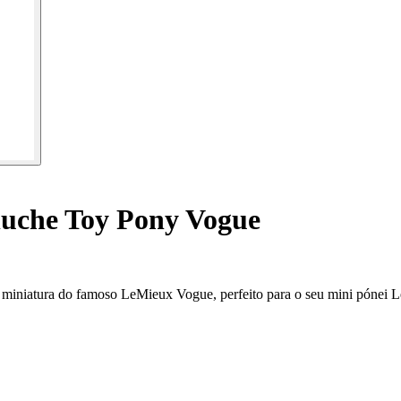
luche Toy Pony Vogue
miniatura do famoso LeMieux Vogue, perfeito para o seu mini pónei 