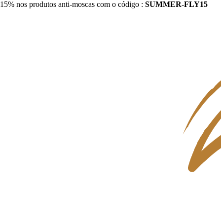
15% nos produtos anti-moscas com o código :
SUMMER-FLY15