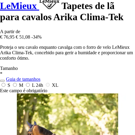
LeMieux
Tapetes de lã
para cavalos Arika Clima-Tek
A partir de
€ 76,95
€ 51,08
-34%
Proteja o seu cavalo enquanto cavalga com o forro de velo LeMieux
Arika Clima-Tek, concebido para gerir a humidade e proporcionar um
conforto ótimo.
Tamanho
*
Guia de tamanhos
S
M
L
24h
XL
Este campo é obrigatório