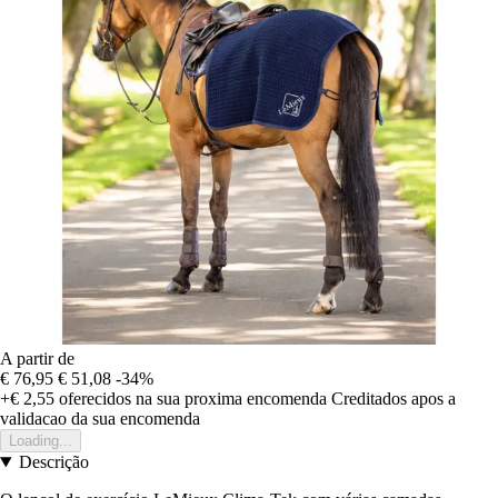
A partir de
€ 76,95
€ 51,08
-34%
+€ 2,55
oferecidos na sua proxima encomenda
Creditados apos a
validacao da sua encomenda
Loading...
Descrição