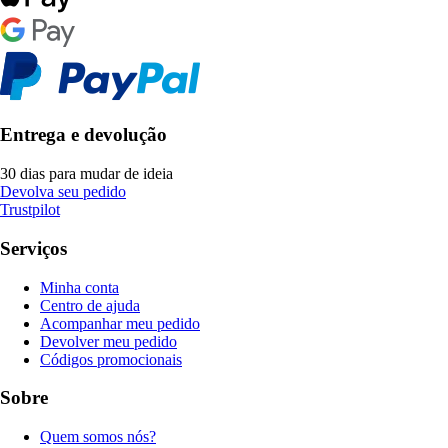
Entrega e devolução
30 dias para mudar de ideia
Devolva seu pedido
Trustpilot
Serviços
Minha conta
Centro de ajuda
Acompanhar meu pedido
Devolver meu pedido
Códigos promocionais
Sobre
Quem somos nós?