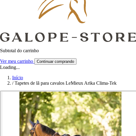
Subtotal do carrinho
Ver meu carrinho
Continuar comprando
Loading...
Início
/
Tapetes de lã para cavalos LeMieux Arika Clima-Tek