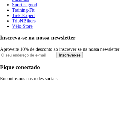
Sport is good
Training-Fit
Trek-Expert
TripNBikers
Vélo-Store
Inscreva-se na nossa newsletter
Aproveite 10% de desconto ao inscrever-se na nossa newsletter
Inscrever-se
Fique conectado
Encontre-nos nas redes sociais