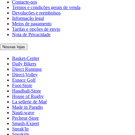
Contacte-nos
Termos e condições gerais de venda
Devoluções e reembolsos
Informação legal
Meios de pagamento
Tarifas e opções de envio
Nota de Privacidade
Nossas lojas
Basket-Center
Daily Bikers
Direct Running
Direct-Volley
Espace Golf
Foot-Store
Handball-Store
House of Rugby
La sellerie de Maé
Made in Paradis
Nauti-wave
Pecheur-Store
Smash-Expert
Sneak'In
Sneakids