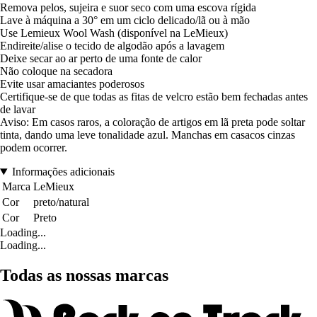
Remova pelos, sujeira e suor seco com uma escova rígida
Lave à máquina a 30° em um ciclo delicado/lã ou à mão
Use Lemieux Wool Wash (disponível na LeMieux)
Endireite/alise o tecido de algodão após a lavagem
Deixe secar ao ar perto de uma fonte de calor
Não coloque na secadora
Evite usar amaciantes poderosos
Certifique-se de que todas as fitas de velcro estão bem fechadas antes
de lavar
Aviso: Em casos raros, a coloração de artigos em lã preta pode soltar
tinta, dando uma leve tonalidade azul. Manchas em casacos cinzas
podem ocorrer.
Informações adicionais
Marca
LeMieux
Cor
preto/natural
Cor
Preto
Loading...
Loading...
Todas as nossas marcas