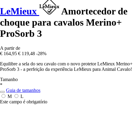
LeMieux
Amortecedor de
choque para cavalos Merino+
ProSorb 3
A partir de
€ 164,95
€ 119,48
-28%
Equilibre a sela do seu cavalo com o novo protetor LeMieux Merino+
ProSorb 3 - a perfeição da experiência LeMieux para Animal Cavalo!
Tamanho
*
Guia de tamanhos
M
L
Este campo é obrigatório