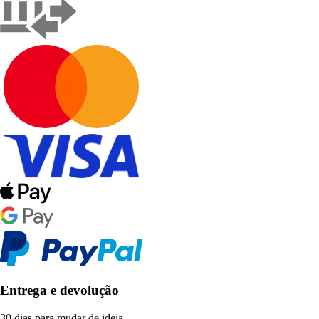
Entrega e devolução
30 dias para mudar de ideia