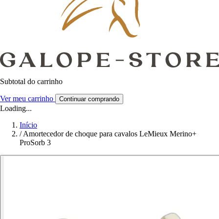
Subtotal do carrinho
Ver meu carrinho
Continuar comprando
Loading...
Início
/
Amortecedor de choque para cavalos LeMieux Merino+
ProSorb 3