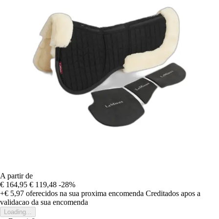
A partir de
€ 164,95
€ 119,48
-28%
+€ 5,97
oferecidos na sua proxima encomenda
Creditados apos a
validacao da sua encomenda
Loading...