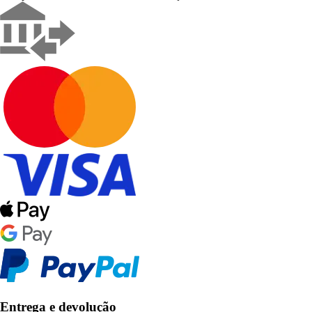
Entrega e devolução