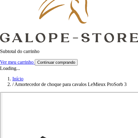
Subtotal do carrinho
Ver meu carrinho
Continuar comprando
Loading...
Início
/
Amortecedor de choque para cavalos LeMieux ProSorb 3