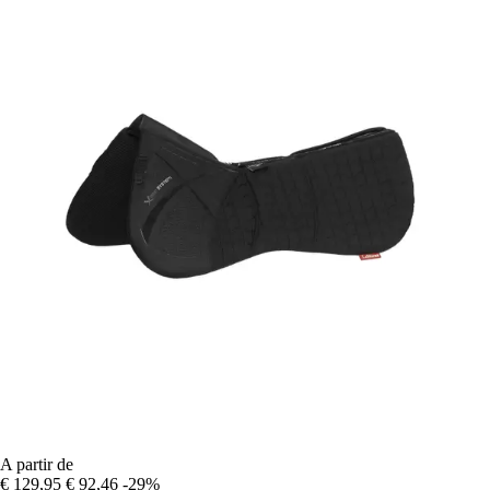
A partir de
€ 129,95
€ 92,46
-29%