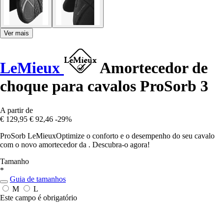
Ver mais
LeMieux
Amortecedor de
choque para cavalos ProSorb 3
A partir de
€ 129,95
€ 92,46
-29%
ProSorb LeMieuxOptimize o conforto e o desempenho do seu cavalo
com o novo amortecedor da . Descubra-o agora!
Tamanho
*
Guia de tamanhos
M
L
Este campo é obrigatório