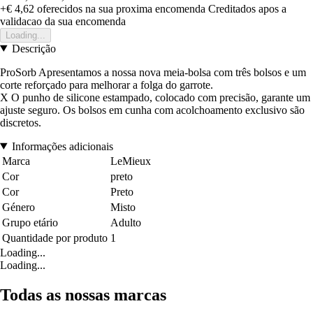
+€ 4,62
oferecidos na sua proxima encomenda
Creditados apos a
validacao da sua encomenda
Loading...
Descrição
ProSorb Apresentamos a nossa nova meia-bolsa com três bolsos e um
corte reforçado para melhorar a folga do garrote.
X O punho de silicone estampado, colocado com precisão, garante um
ajuste seguro. Os bolsos em cunha com acolchoamento exclusivo são
discretos.
Informações adicionais
Marca
LeMieux
Cor
preto
Cor
Preto
Género
Misto
Grupo etário
Adulto
Quantidade por produto
1
Loading...
Loading...
Todas as nossas marcas