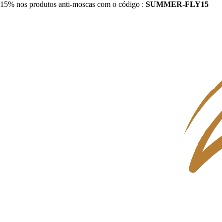
15% nos produtos anti-moscas com o código :
SUMMER-FLY15