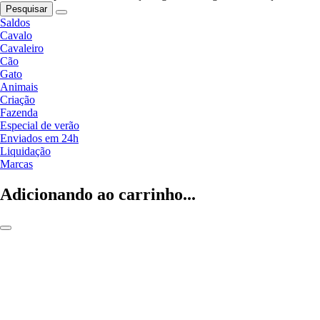
Pesquisar
Saldos
Cavalo
Cavaleiro
Cão
Gato
Animais
Criação
Fazenda
Especial de verão
Enviados em 24h
Liquidação
Marcas
Adicionando ao carrinho...