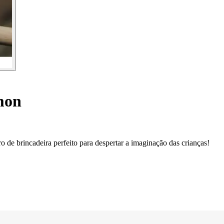
mon
e brincadeira perfeito para despertar a imaginação das crianças!