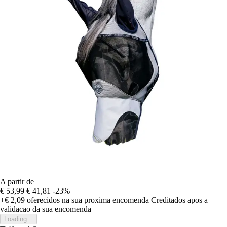
A partir de
€ 53,99
€ 41,81
-23%
+€ 2,09
oferecidos na sua proxima encomenda
Creditados apos a
validacao da sua encomenda
Loading...