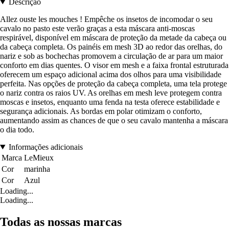
Descrição
Allez ouste les mouches ! Empêche os insetos de incomodar o seu
cavalo no pasto este verão graças a esta máscara anti-moscas
respirável, disponível em máscara de proteção da metade da cabeça ou
da cabeça completa. Os painéis em mesh 3D ao redor das orelhas, do
nariz e sob as bochechas promovem a circulação de ar para um maior
conforto em dias quentes. O visor em mesh e a faixa frontal estruturada
oferecem um espaço adicional acima dos olhos para uma visibilidade
perfeita. Nas opções de proteção da cabeça completa, uma tela protege
o nariz contra os raios UV. As orelhas em mesh leve protegem contra
moscas e insetos, enquanto uma fenda na testa oferece estabilidade e
segurança adicionais. As bordas em polar otimizam o conforto,
aumentando assim as chances de que o seu cavalo mantenha a máscara
o dia todo.
Informações adicionais
Marca
LeMieux
Cor
marinha
Cor
Azul
Loading...
Loading...
Todas as nossas marcas