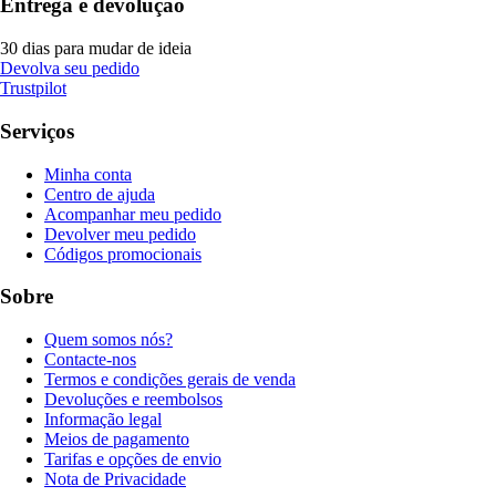
Entrega e devolução
30 dias para mudar de ideia
Devolva seu pedido
Trustpilot
Serviços
Minha conta
Centro de ajuda
Acompanhar meu pedido
Devolver meu pedido
Códigos promocionais
Sobre
Quem somos nós?
Contacte-nos
Termos e condições gerais de venda
Devoluções e reembolsos
Informação legal
Meios de pagamento
Tarifas e opções de envio
Nota de Privacidade