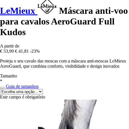
LeMieux
Máscara anti-voo
para cavalos AeroGuard Full
Kudos
A partir de
€ 53,99
€ 41,81
-23%
Proteja o seu cavalo das moscas com a máscara anti-moscas LeMieux
AeroGuard, que combina conforto, visibilidade e design inovador.
Tamanho
*
Guia de tamanhos
Este campo é obrigatório