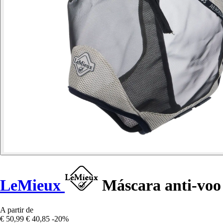
LeMieux
Máscara anti-voo
A partir de
€ 50,99
€ 40,85
-20%