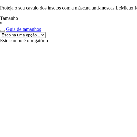
Proteja o seu cavalo dos insetos com a máscara anti-moscas LeMieux 
Tamanho
*
Guia de tamanhos
Este campo é obrigatório