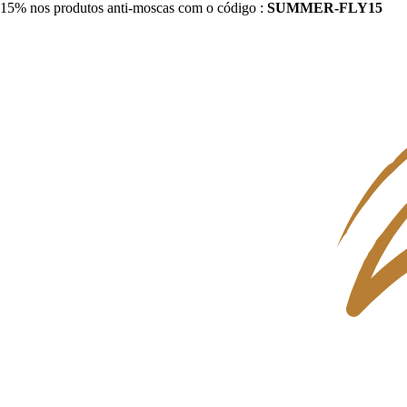
15% nos produtos anti-moscas com o código :
SUMMER-FLY15