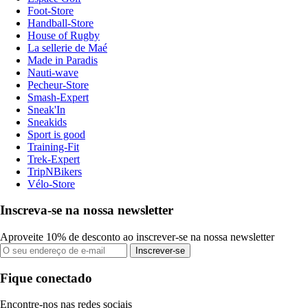
Foot-Store
Handball-Store
House of Rugby
La sellerie de Maé
Made in Paradis
Nauti-wave
Pecheur-Store
Smash-Expert
Sneak'In
Sneakids
Sport is good
Training-Fit
Trek-Expert
TripNBikers
Vélo-Store
Inscreva-se na nossa newsletter
Aproveite 10% de desconto ao inscrever-se na nossa newsletter
Inscrever-se
Fique conectado
Encontre-nos nas redes sociais