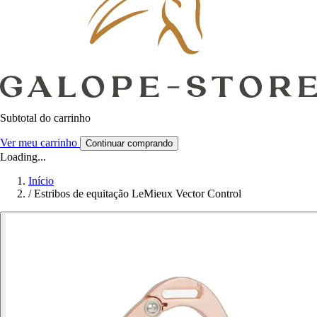
Subtotal do carrinho
Ver meu carrinho
Continuar comprando
Loading...
Início
/
Estribos de equitação LeMieux Vector Control