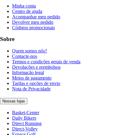
Minha conta
Centro de ajuda
Acompanhar meu pedido
Devolver meu pedido
Códigos promocionais
Sobre
Quem somos nós?
Contacte-nos
Termos e condições gerais de venda
Devoluções e reembolsos
Informação legal
Meios de pagamento
Tarifas e opções de envio
Nota de Privacidade
Nossas lojas
Basket-Center
Daily Bikers
Direct Running
Direct-Volley
Espace Golf