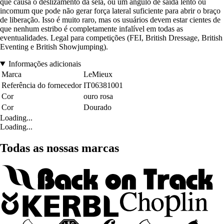
que causa o deslizamento da sela, ou um ângulo de saída lento ou
incomum que pode não gerar força lateral suficiente para abrir o braço
de liberação. Isso é muito raro, mas os usuários devem estar cientes de
que nenhum estribo é completamente infalível em todas as
eventualidades. Legal para competições (FEI, British Dressage, British
Eventing e British Showjumping).
Informações adicionais
Marca
LeMieux
Referência do fornecedor
IT06381001
Cor
ouro rosa
Cor
Dourado
Loading...
Loading...
Todas as nossas marcas