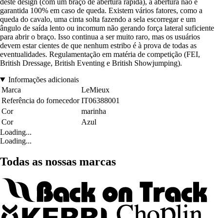
deste design (com um braço de abertura rápida), a abertura não é
garantida 100% em caso de queda. Existem vários fatores, como a
queda do cavalo, uma cinta solta fazendo a sela escorregar e um
ângulo de saída lento ou incomum não gerando força lateral suficiente
para abrir o braço. Isso continua a ser muito raro, mas os usuários
devem estar cientes de que nenhum estribo é à prova de todas as
eventualidades. Regulamentação em matéria de competição (FEI,
British Dressage, British Eventing e British Showjumping).
Informações adicionais
Marca
LeMieux
Referência do fornecedor
IT06388001
Cor
marinha
Cor
Azul
Loading...
Loading...
Todas as nossas marcas