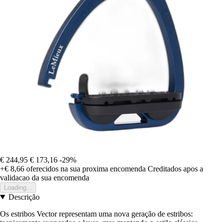
€ 244,95
€ 173,16
-29%
+€ 8,66
oferecidos na sua proxima encomenda
Creditados apos a
validacao da sua encomenda
Loading...
Descrição
Os estribos Vector representam uma nova geração de estribos: