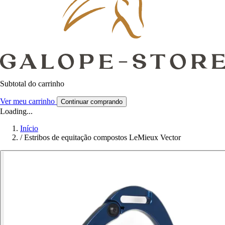
Subtotal do carrinho
Ver meu carrinho
Continuar comprando
Loading...
Início
/
Estribos de equitação compostos LeMieux Vector