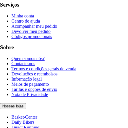
Serviços
Minha conta
Centro de ajuda
Acompanhar meu pedido
Devolver meu pedido
Códigos promocionais
Sobre
Quem somos nós?
Contacte-nos
Termos e condições gerais de venda
Devoluções e reembolsos
Informação legal
Meios de pagamento
Tarifas e opções de envio
Nota de Privacidade
Nossas lojas
Basket-Center
Daily Bikers
Direct Running