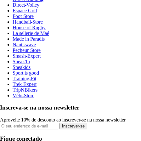
Direct-Volley
Espace Golf
Foot-Store
Handball-Store
House of Rugby
La sellerie de Maé
Made in Paradis
Nauti-wave
Pecheur-Store
Smash-Expert
Sneak'In
Sneakids
Sport is good
Training-Fit
Trek-Expert
TripNBikers
Vélo-Store
Inscreva-se na nossa newsletter
Aproveite 10% de desconto ao inscrever-se na nossa newsletter
Inscrever-se
Fique conectado