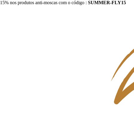
15% nos produtos anti-moscas com o código :
SUMMER-FLY15