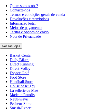
Quem somos nós?
Contacte-nos
Termos e condições gerais de venda
Devoluções e reembolsos
Informação legal
Meios de pagamento
Tarifas e opções de envio
Nota de Privacidade
Nossas lojas
Basket-Center
Daily Bikers
Direct Running
Direct-Volley
Espace Golf
Foot-Store
Handball-Store
House of Rugby
La sellerie de Maé
Made in Paradis
Nauti-wave
Pecheur-Store
Smash-Expert