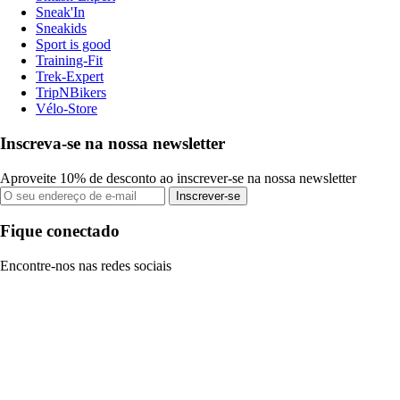
Sneak'In
Sneakids
Sport is good
Training-Fit
Trek-Expert
TripNBikers
Vélo-Store
Inscreva-se na nossa newsletter
Aproveite 10% de desconto ao inscrever-se na nossa newsletter
Inscrever-se
Fique conectado
Encontre-nos nas redes sociais