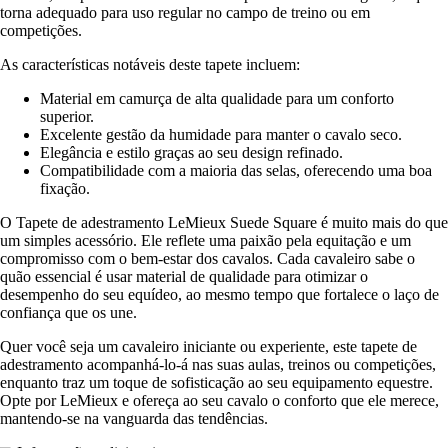
torna adequado para uso regular no campo de treino ou em
competições.
As características notáveis deste tapete incluem:
Material em camurça de alta qualidade para um conforto
superior.
Excelente gestão da humidade para manter o cavalo seco.
Elegância e estilo graças ao seu design refinado.
Compatibilidade com a maioria das selas, oferecendo uma boa
fixação.
O Tapete de adestramento LeMieux Suede Square é muito mais do que
um simples acessório. Ele reflete uma paixão pela equitação e um
compromisso com o bem-estar dos cavalos. Cada cavaleiro sabe o
quão essencial é usar material de qualidade para otimizar o
desempenho do seu equídeo, ao mesmo tempo que fortalece o laço de
confiança que os une.
Quer você seja um cavaleiro iniciante ou experiente, este tapete de
adestramento acompanhá-lo-á nas suas aulas, treinos ou competições,
enquanto traz um toque de sofisticação ao seu equipamento equestre.
Opte por LeMieux e ofereça ao seu cavalo o conforto que ele merece,
mantendo-se na vanguarda das tendências.