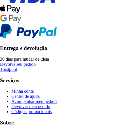
Entrega e devolução
30 dias para mudar de ideia
Devolva seu pedido
Trustpilot
Serviços
Minha conta
Centro de ajuda
Acompanhar meu pedido
Devolver meu pedido
Códigos promocionais
Sobre