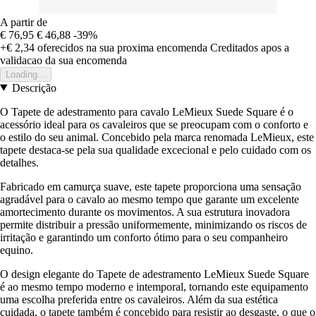
A partir de
€ 76,95
€ 46,88
-39%
+€ 2,34
oferecidos na sua proxima encomenda
Creditados apos a
validacao da sua encomenda
Loading...
Descrição
O Tapete de adestramento para cavalo LeMieux Suede Square é o
acessório ideal para os cavaleiros que se preocupam com o conforto e
o estilo do seu animal. Concebido pela marca renomada LeMieux, este
tapete destaca-se pela sua qualidade excecional e pelo cuidado com os
detalhes.
Fabricado em camurça suave, este tapete proporciona uma sensação
agradável para o cavalo ao mesmo tempo que garante um excelente
amortecimento durante os movimentos. A sua estrutura inovadora
permite distribuir a pressão uniformemente, minimizando os riscos de
irritação e garantindo um conforto ótimo para o seu companheiro
equino.
O design elegante do Tapete de adestramento LeMieux Suede Square
é ao mesmo tempo moderno e intemporal, tornando este equipamento
uma escolha preferida entre os cavaleiros. Além da sua estética
cuidada, o tapete também é concebido para resistir ao desgaste, o que o