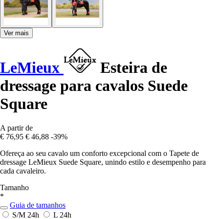
Ver mais
LeMieux
Esteira de
dressage para cavalos Suede
Square
A partir de
€ 76,95
€ 46,88
-39%
Ofereça ao seu cavalo um conforto excepcional com o Tapete de
dressage LeMieux Suede Square, unindo estilo e desempenho para
cada cavaleiro.
Tamanho
*
Guia de tamanhos
S/M
24h
L
24h