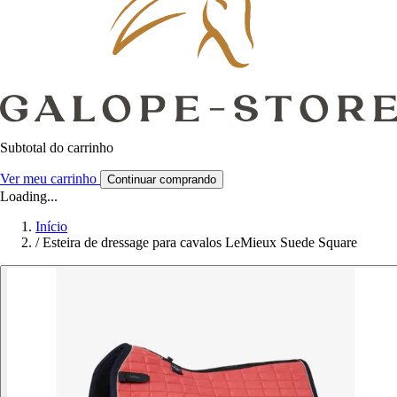
Subtotal do carrinho
Ver meu carrinho
Continuar comprando
Loading...
Início
/
Esteira de dressage para cavalos LeMieux Suede Square