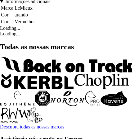
Informações adicionais
Marca
LeMieux
Cor
arando
Cor
Vermelho
Loading...
Loading...
Todas as nossas marcas
Descubra todas as nossas marcas
Assistência pós-venda na França