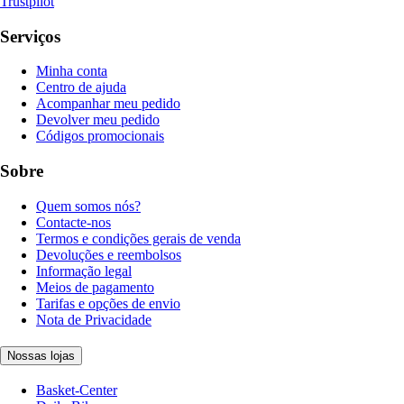
Trustpilot
Serviços
Minha conta
Centro de ajuda
Acompanhar meu pedido
Devolver meu pedido
Códigos promocionais
Sobre
Quem somos nós?
Contacte-nos
Termos e condições gerais de venda
Devoluções e reembolsos
Informação legal
Meios de pagamento
Tarifas e opções de envio
Nota de Privacidade
Nossas lojas
Basket-Center