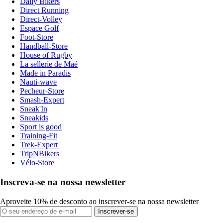
Daily Bikers
Direct Running
Direct-Volley
Espace Golf
Foot-Store
Handball-Store
House of Rugby
La sellerie de Maé
Made in Paradis
Nauti-wave
Pecheur-Store
Smash-Expert
Sneak'In
Sneakids
Sport is good
Training-Fit
Trek-Expert
TripNBikers
Vélo-Store
Inscreva-se na nossa newsletter
Aproveite 10% de desconto ao inscrever-se na nossa newsletter
Inscrever-se