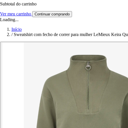
Subtotal do carrinho
Ver meu carrinho
Continuar comprando
Loading...
Início
/
Sweatshirt com fecho de correr para mulher LeMieux Keira Qu