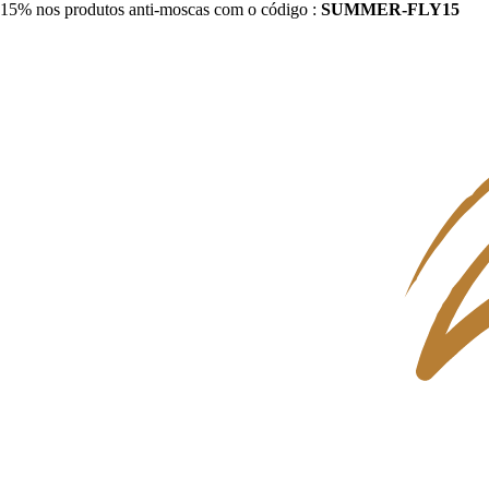
15% nos produtos anti-moscas com o código :
SUMMER-FLY15