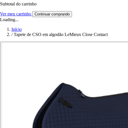
Subtotal do carrinho
Ver meu carrinho
Continuar comprando
Loading...
Início
/
Tapete de CSO em algodão LeMieux Close Contact