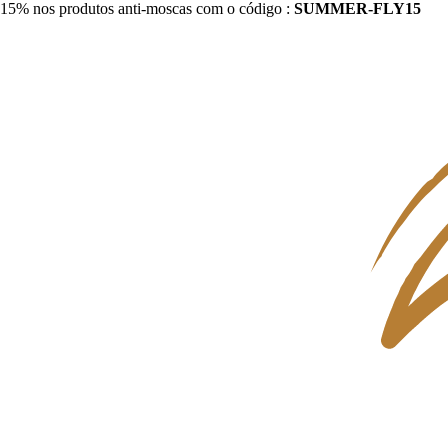
15% nos produtos anti-moscas com o código :
SUMMER-FLY15