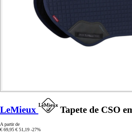
LeMieux
Tapete de CSO em
A partir de
€ 69,95
€ 51,19
-27%