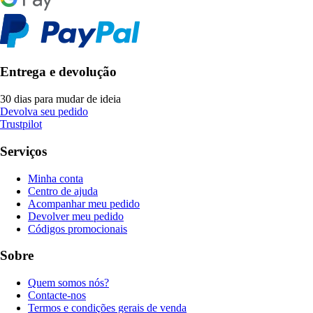
Entrega e devolução
30 dias para mudar de ideia
Devolva seu pedido
Trustpilot
Serviços
Minha conta
Centro de ajuda
Acompanhar meu pedido
Devolver meu pedido
Códigos promocionais
Sobre
Quem somos nós?
Contacte-nos
Termos e condições gerais de venda