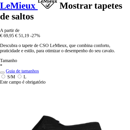
LeMieux
Mostrar tapetes
de saltos
A partir de
€ 69,95
€ 51,19
-27%
Descubra o tapete de CSO LeMieux, que combina conforto,
praticidade e estilo, para otimizar o desempenho do seu cavalo.
Tamanho
*
Guia de tamanhos
S/M
L
Este campo é obrigatório