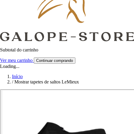
Subtotal do carrinho
Ver meu carrinho
Continuar comprando
Loading...
Início
/
Mostrar tapetes de saltos LeMieux