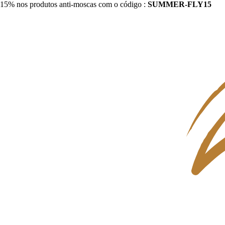
15% nos produtos anti-moscas com o código :
SUMMER-FLY15