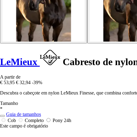
LeMieux
Cabresto de nylon
A partir de
€ 53,95
€ 32,94
-39%
Descubra o cabeçote em nylon LeMieux Finesse, que combina conforto, 
Tamanho
*
Guia de tamanhos
Cob
Completo
Pony
24h
Este campo é obrigatório