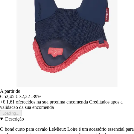
A partir de
€ 52,45
€ 32,22
-39%
+€ 1,61
oferecidos na sua proxima encomenda
Creditados apos a
validacao da sua encomenda
Loading...
Descrição
O boné curto para cavalo LeMieux Loire é um acessório essencial para