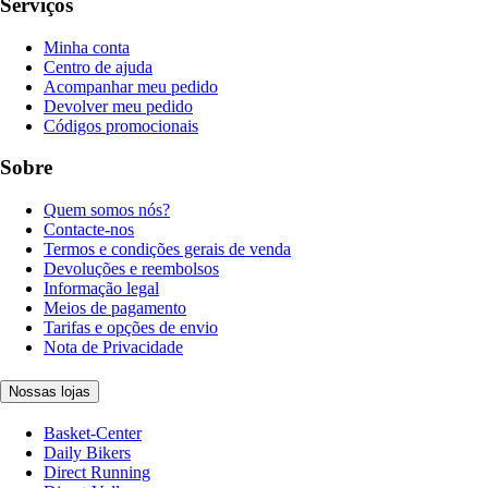
Serviços
Minha conta
Centro de ajuda
Acompanhar meu pedido
Devolver meu pedido
Códigos promocionais
Sobre
Quem somos nós?
Contacte-nos
Termos e condições gerais de venda
Devoluções e reembolsos
Informação legal
Meios de pagamento
Tarifas e opções de envio
Nota de Privacidade
Nossas lojas
Basket-Center
Daily Bikers
Direct Running