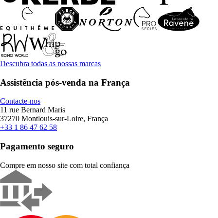
Descubra todas as nossas marcas
Assistência pós-venda na França
Contacte-nos
11 rue Bernard Maris
37270 Montlouis-sur-Loire, França
+33 1 86 47 62 58
Pagamento seguro
Compre em nosso site com total confiança