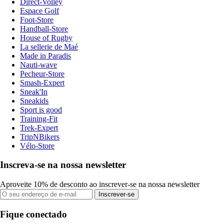
Direct-Volley
Espace Golf
Foot-Store
Handball-Store
House of Rugby
La sellerie de Maé
Made in Paradis
Nauti-wave
Pecheur-Store
Smash-Expert
Sneak'In
Sneakids
Sport is good
Training-Fit
Trek-Expert
TripNBikers
Vélo-Store
Inscreva-se na nossa newsletter
Aproveite 10% de desconto ao inscrever-se na nossa newsletter
Inscrever-se
Fique conectado