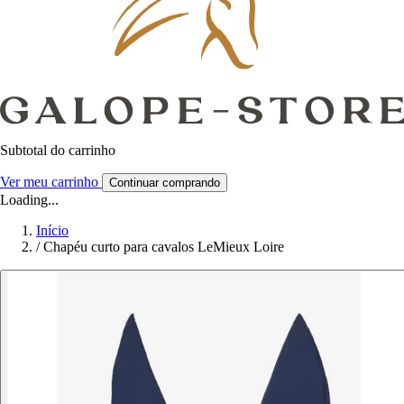
Subtotal do carrinho
Ver meu carrinho
Continuar comprando
Loading...
Início
/
Chapéu curto para cavalos LeMieux Loire