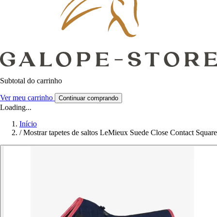
Subtotal do carrinho
Ver meu carrinho
Continuar comprando
Loading...
Início
/
Mostrar tapetes de saltos LeMieux Suede Close Contact Square