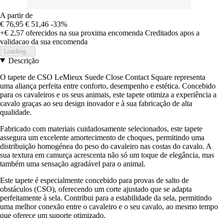
A partir de
€ 76,95
€ 51,46
-33%
+€ 2,57
oferecidos na sua proxima encomenda
Creditados apos a
validacao da sua encomenda
Loading...
Descrição
O tapete de CSO LeMieux Suede Close Contact Square representa
uma aliança perfeita entre conforto, desempenho e estética. Concebido
para os cavaleiros e os seus animais, este tapete otimiza a experiência a
cavalo graças ao seu design inovador e à sua fabricação de alta
qualidade.
Fabricado com materiais cuidadosamente selecionados, este tapete
assegura um excelente amortecimento de choques, permitindo uma
distribuição homogénea do peso do cavaleiro nas costas do cavalo. A
sua textura em camurça acrescenta não só um toque de elegância, mas
também uma sensação agradável para o animal.
Este tapete é especialmente concebido para provas de salto de
obstáculos (CSO), oferecendo um corte ajustado que se adapta
perfeitamente à sela. Contribui para a estabilidade da sela, permitindo
uma melhor conexão entre o cavaleiro e o seu cavalo, ao mesmo tempo
que oferece um suporte otimizado.