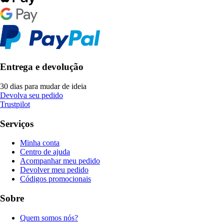
Entrega e devolução
30 dias para mudar de ideia
Devolva seu pedido
Trustpilot
Serviços
Minha conta
Centro de ajuda
Acompanhar meu pedido
Devolver meu pedido
Códigos promocionais
Sobre
Quem somos nós?