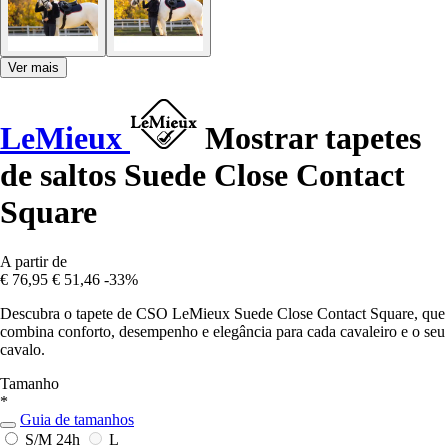
Ver mais
LeMieux
Mostrar tapetes
de saltos Suede Close Contact
Square
A partir de
€ 76,95
€ 51,46
-33%
Descubra o tapete de CSO LeMieux Suede Close Contact Square, que
combina conforto, desempenho e elegância para cada cavaleiro e o seu
cavalo.
Tamanho
*
Guia de tamanhos
S/M
24h
L