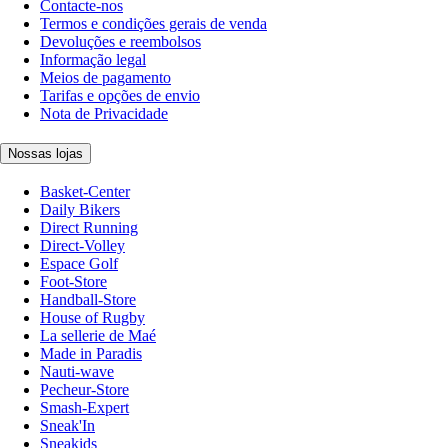
Contacte-nos
Termos e condições gerais de venda
Devoluções e reembolsos
Informação legal
Meios de pagamento
Tarifas e opções de envio
Nota de Privacidade
Nossas lojas
Basket-Center
Daily Bikers
Direct Running
Direct-Volley
Espace Golf
Foot-Store
Handball-Store
House of Rugby
La sellerie de Maé
Made in Paradis
Nauti-wave
Pecheur-Store
Smash-Expert
Sneak'In
Sneakids