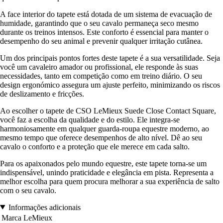
A face interior do tapete está dotada de um sistema de evacuação de
humidade, garantindo que o seu cavalo permaneça seco mesmo
durante os treinos intensos. Este conforto é essencial para manter o
desempenho do seu animal e prevenir qualquer irritação cutânea.
Um dos principais pontos fortes deste tapete é a sua versatilidade. Seja
você um cavaleiro amador ou profissional, ele responde às suas
necessidades, tanto em competição como em treino diário. O seu
design ergonómico assegura um ajuste perfeito, minimizando os riscos
de deslizamento e fricções.
Ao escolher o tapete de CSO LeMieux Suede Close Contact Square,
você faz a escolha da qualidade e do estilo. Ele integra-se
harmoniosamente em qualquer guarda-roupa equestre moderno, ao
mesmo tempo que oferece desempenhos de alto nível. Dê ao seu
cavalo o conforto e a proteção que ele merece em cada salto.
Para os apaixonados pelo mundo equestre, este tapete torna-se um
indispensável, unindo praticidade e elegância em pista. Representa a
melhor escolha para quem procura melhorar a sua experiência de salto
com o seu cavalo.
Informações adicionais
Marca
LeMieux