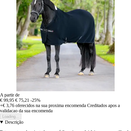
A partir de
€ 99,95
€ 75,21
-25%
+€ 3,76
oferecidos na sua proxima encomenda
Creditados apos a
validacao da sua encomenda
Loading...
Descrição