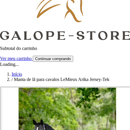
Subtotal do carrinho
Ver meu carrinho
Continuar comprando
Loading...
Início
/
Manta de lã para cavalos LeMieux Arika Jersey-Tek