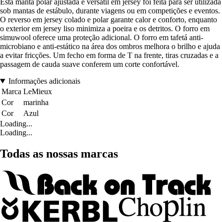
Esta manta polar ajustada e versátil em jersey foi feita para ser utilizada
sob mantas de estábulo, durante viagens ou em competições e eventos.
O reverso em jersey colado e polar garante calor e conforto, enquanto
o exterior em jersey liso minimiza a poeira e os detritos. O forro em
simuwool oferece uma proteção adicional. O forro em tafetá anti-
microbiano e anti-estático na área dos ombros melhora o brilho e ajuda
a evitar fricções. Um fecho em forma de T na frente, tiras cruzadas e a
passagem de cauda suave conferem um corte confortável.
Informações adicionais
Marca
LeMieux
Cor
marinha
Cor
Azul
Loading...
Loading...
Todas as nossas marcas