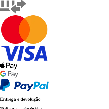
Entrega e devolução
30 dias para mudar de ideia