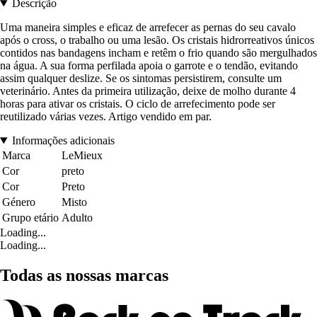
Descrição
Uma maneira simples e eficaz de arrefecer as pernas do seu cavalo
após o cross, o trabalho ou uma lesão. Os cristais hidrorreativos únicos
contidos nas bandagens incham e retêm o frio quando são mergulhados
na água. A sua forma perfilada apoia o garrote e o tendão, evitando
assim qualquer deslize. Se os sintomas persistirem, consulte um
veterinário. Antes da primeira utilização, deixe de molho durante 4
horas para ativar os cristais. O ciclo de arrefecimento pode ser
reutilizado várias vezes. Artigo vendido em par.
Informações adicionais
Marca
LeMieux
Cor
preto
Cor
Preto
Género
Misto
Grupo etário
Adulto
Loading...
Loading...
Todas as nossas marcas