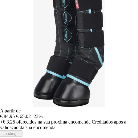
A partir de
€ 84,95
€ 65,02
-23%
+€ 3,25
oferecidos na sua proxima encomenda
Creditados apos a
validacao da sua encomenda
Loading...