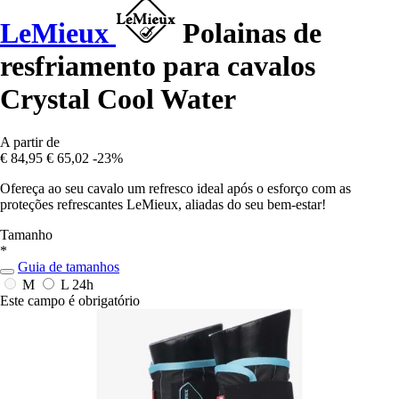
LeMieux
Polainas de
resfriamento para cavalos
Crystal Cool Water
A partir de
€ 84,95
€ 65,02
-23%
Ofereça ao seu cavalo um refresco ideal após o esforço com as
proteções refrescantes LeMieux, aliadas do seu bem-estar!
Tamanho
*
Guia de tamanhos
M
L
24h
Este campo é obrigatório