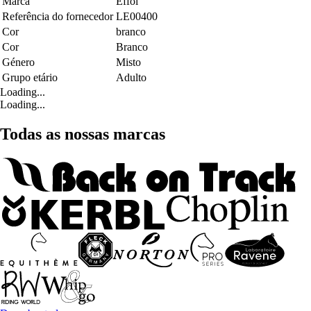
Marca
Effol
Referência do fornecedor
LE00400
Cor
branco
Cor
Branco
Género
Misto
Grupo etário
Adulto
Loading...
Loading...
Todas as nossas marcas