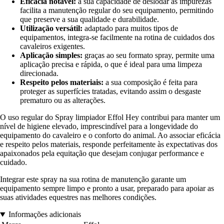
Eficácia notável:
a sua capacidade de deslodar as impurezas
facilita a manutenção regular do seu equipamento, permitindo
que preserve a sua qualidade e durabilidade.
Utilização versátil:
adaptado para muitos tipos de
equipamentos, integra-se facilmente na rotina de cuidados dos
cavaleiros exigentes.
Aplicação simples:
graças ao seu formato spray, permite uma
aplicação precisa e rápida, o que é ideal para uma limpeza
direcionada.
Respeito pelos materiais:
a sua composição é feita para
proteger as superfícies tratadas, evitando assim o desgaste
prematuro ou as alterações.
O uso regular do Spray limpiador Effol Hey contribui para manter um
nível de higiene elevado, imprescindível para a longevidade do
equipamento do cavaleiro e o conforto do animal. Ao associar eficácia
e respeito pelos materiais, responde perfeitamente às expectativas dos
apaixonados pela equitação que desejam conjugar performance e
cuidado.
Integrar este spray na sua rotina de manutenção garante um
equipamento sempre limpo e pronto a usar, preparado para apoiar as
suas atividades equestres nas melhores condições.
Informações adicionais