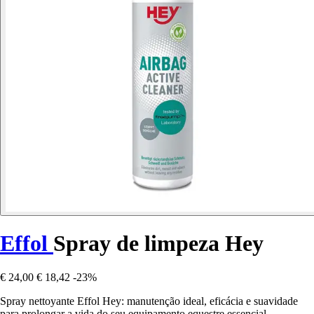
Effol
Spray de limpeza Hey
€ 24,00
€ 18,42
-23%
Spray nettoyante Effol Hey: manutenção ideal, eficácia e suavidade
para prolongar a vida do seu equipamento equestre essencial.