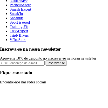
Nauti-wave
Pecheur-Store
Smash-Expert
Sneak'In
Sneakids
Sport is good
Training-Fit
Trek-Expert
TripNBikers
Vélo-Store
Inscreva-se na nossa newsletter
Aproveite 10% de desconto ao inscrever-se na nossa newsletter
Inscrever-se
Fique conectado
Encontre-nos nas redes sociais