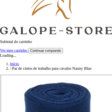
Subtotal do carrinho
Ver meu carrinho
Continuar comprando
Loading...
Início
/
Par de cintos de trabalho para cavalos Nanny Blue