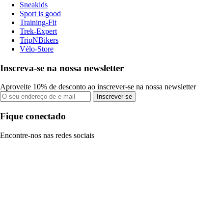
Sneakids
Sport is good
Training-Fit
Trek-Expert
TripNBikers
Vélo-Store
Inscreva-se na nossa newsletter
Aproveite 10% de desconto ao inscrever-se na nossa newsletter
Inscrever-se
Fique conectado
Encontre-nos nas redes sociais