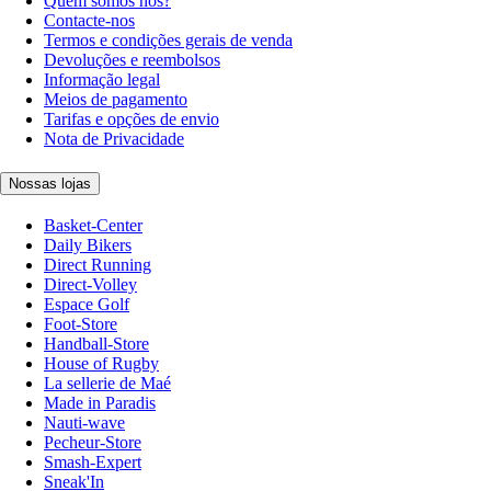
Quem somos nós?
Contacte-nos
Termos e condições gerais de venda
Devoluções e reembolsos
Informação legal
Meios de pagamento
Tarifas e opções de envio
Nota de Privacidade
Nossas lojas
Basket-Center
Daily Bikers
Direct Running
Direct-Volley
Espace Golf
Foot-Store
Handball-Store
House of Rugby
La sellerie de Maé
Made in Paradis
Nauti-wave
Pecheur-Store
Smash-Expert
Sneak'In