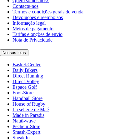
Quem somos nós?
Contacte-nos
Termos e condições gerais de venda
Devoluções e reembolsos
Informação legal
Meios de pagamento
Tarifas e opções de envio
Nota de Privacidade
Nossas lojas
Basket-Center
Daily Bikers
Direct Running
Direct-Volley
Espace Golf
Foot-Store
Handball-Store
House of Rugby
La sellerie de Maé
Made in Paradis
Nauti-wave
Pecheur-Store
Smash-Expert
Sneak'In