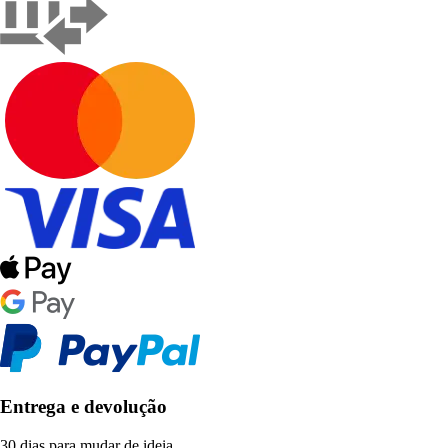
Entrega e devolução
30 dias para mudar de ideia