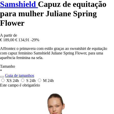
Samshield
Capuz de equitação
para mulher Juliane Spring
Flower
A partir de
€ 189,00
€ 134,91
-29%
Affrontez o primavera com estilo graças ao sweatshirt de equitação
com capuz feminino Samshield Juliane Spring Flower, para uma
aparência feminina na sela.
Tamanho
*
Guia de tamanhos
XS
24h
S
24h
M
24h
Este campo é obrigatório