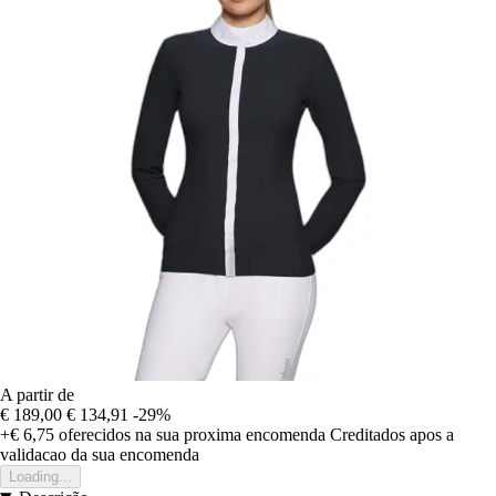
A partir de
€ 189,00
€ 134,91
-29%
+€ 6,75
oferecidos na sua proxima encomenda
Creditados apos a
validacao da sua encomenda
Loading...