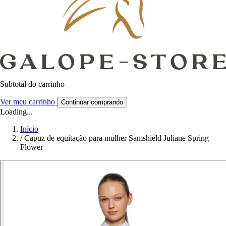
Subtotal do carrinho
Ver meu carrinho
Continuar comprando
Loading...
Início
/
Capuz de equitação para mulher Samshield Juliane Spring
Flower