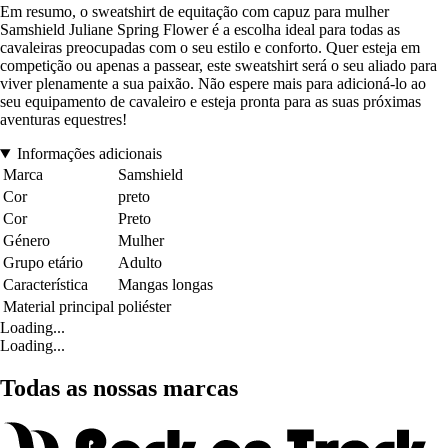
Em resumo, o sweatshirt de equitação com capuz para mulher
Samshield Juliane Spring Flower é a escolha ideal para todas as
cavaleiras preocupadas com o seu estilo e conforto. Quer esteja em
competição ou apenas a passear, este sweatshirt será o seu aliado para
viver plenamente a sua paixão. Não espere mais para adicioná-lo ao
seu equipamento de cavaleiro e esteja pronta para as suas próximas
aventuras equestres!
Informações adicionais
Marca
Samshield
Cor
preto
Cor
Preto
Género
Mulher
Grupo etário
Adulto
Característica
Mangas longas
Material principal
poliéster
Loading...
Loading...
Todas as nossas marcas