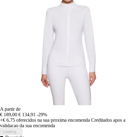
A partir de
€ 189,00
€ 134,91
-29%
+€ 6,75
oferecidos na sua proxima encomenda
Creditados apos a
validacao da sua encomenda
Loading...