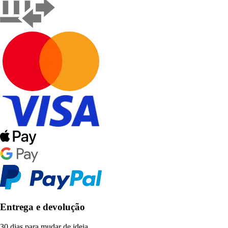
Entrega e devolução
30 dias para mudar de ideia