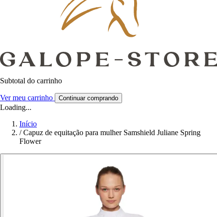
Subtotal do carrinho
Ver meu carrinho
Continuar comprando
Loading...
Início
/
Capuz de equitação para mulher Samshield Juliane Spring
Flower