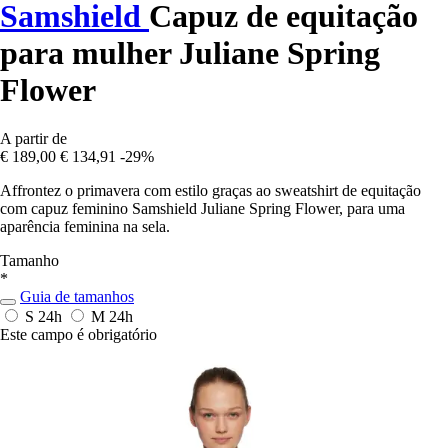
Samshield
Capuz de equitação
para mulher Juliane Spring
Flower
A partir de
€ 189,00
€ 134,91
-29%
Affrontez o primavera com estilo graças ao sweatshirt de equitação
com capuz feminino Samshield Juliane Spring Flower, para uma
aparência feminina na sela.
Tamanho
*
Guia de tamanhos
S
24h
M
24h
Este campo é obrigatório