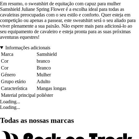
Em resumo, o sweatshirt de equitação com capuz para mulher
Samshield Juliane Spring Flower é a escolha ideal para todas as
cavaleiras preocupadas com o seu estilo e conforto. Quer esteja em
competição ou apenas a passear, este sweatshirt será o seu aliado para
viver plenamente a sua paixão. Não espere mais para adicioná-lo ao
seu equipamento de cavaleiro e esteja pronta para as suas próximas
aventuras equestres!
Informações adicionais
Marca
Samshield
Cor
branco
Cor
Branco
Género
Mulher
Grupo etário
Adulto
Característica
Mangas longas
Material principal
poliéster
Loading...
Loading...
Todas as nossas marcas