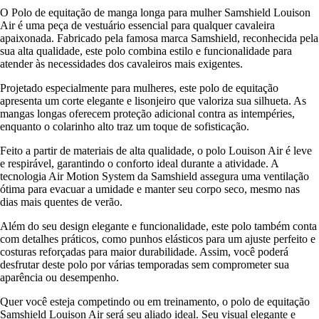
O Polo de equitação de manga longa para mulher Samshield Louison
Air é uma peça de vestuário essencial para qualquer cavaleira
apaixonada. Fabricado pela famosa marca Samshield, reconhecida pela
sua alta qualidade, este polo combina estilo e funcionalidade para
atender às necessidades dos cavaleiros mais exigentes.
Projetado especialmente para mulheres, este polo de equitação
apresenta um corte elegante e lisonjeiro que valoriza sua silhueta. As
mangas longas oferecem proteção adicional contra as intempéries,
enquanto o colarinho alto traz um toque de sofisticação.
Feito a partir de materiais de alta qualidade, o polo Louison Air é leve
e respirável, garantindo o conforto ideal durante a atividade. A
tecnologia Air Motion System da Samshield assegura uma ventilação
ótima para evacuar a umidade e manter seu corpo seco, mesmo nas
dias mais quentes de verão.
Além do seu design elegante e funcionalidade, este polo também conta
com detalhes práticos, como punhos elásticos para um ajuste perfeito e
costuras reforçadas para maior durabilidade. Assim, você poderá
desfrutar deste polo por várias temporadas sem comprometer sua
aparência ou desempenho.
Quer você esteja competindo ou em treinamento, o polo de equitação
Samshield Louison Air será seu aliado ideal. Seu visual elegante e