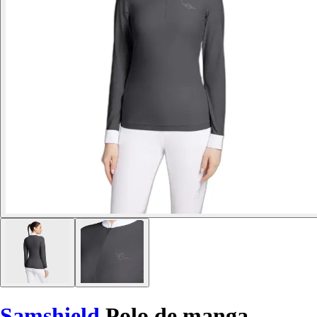
Samshield
Polo de manga