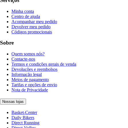
Serviços
Minha conta
Centro de ajuda
Acompanhar meu pedido
Devolver meu pedido
Códigos promocionais
Sobre
Quem somos nós?
Contacte-nos
Termos e condições gerais de venda
Devoluções e reembolsos
Informação legal
Meios de pagamento
Tarifas e opções de envio
Nota de Privacidade
Nossas lojas
Basket-Center
Daily Bikers
Direct Running
Direct-Volley