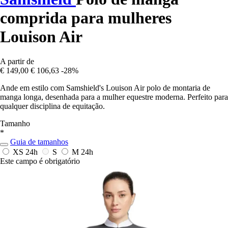
comprida para mulheres
Louison Air
A partir de
€ 149,00
€ 106,63
-28%
Ande em estilo com Samshield's Louison Air polo de montaria de
manga longa, desenhada para a mulher equestre moderna. Perfeito para
qualquer disciplina de equitação.
Tamanho
*
Guia de tamanhos
XS
24h
S
M
24h
Este campo é obrigatório