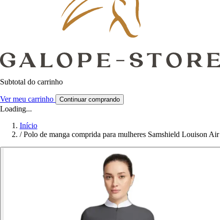
Subtotal do carrinho
Ver meu carrinho
Continuar comprando
Loading...
Início
/
Polo de manga comprida para mulheres Samshield Louison Air