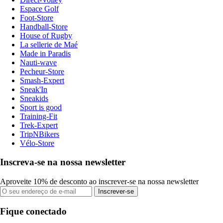
Espace Golf
Foot-Store
Handball-Store
House of Rugby
La sellerie de Maé
Made in Paradis
Nauti-wave
Pecheur-Store
Smash-Expert
Sneak'In
Sneakids
Sport is good
Training-Fit
Trek-Expert
TripNBikers
Vélo-Store
Inscreva-se na nossa newsletter
Aproveite 10% de desconto ao inscrever-se na nossa newsletter
Inscrever-se
Fique conectado