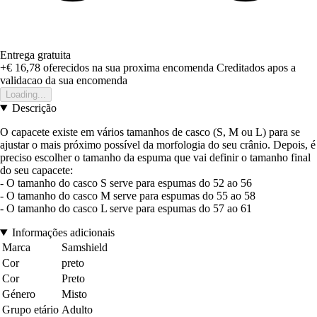
Entrega gratuita
+€ 16,78
oferecidos na sua proxima encomenda
Creditados apos a
validacao da sua encomenda
Loading...
Descrição
O capacete existe em vários tamanhos de casco (S, M ou L) para se
ajustar o mais próximo possível da morfologia do seu crânio. Depois, é
preciso escolher o tamanho da espuma que vai definir o tamanho final
do seu capacete:
- O tamanho do casco S serve para espumas do 52 ao 56
- O tamanho do casco M serve para espumas do 55 ao 58
- O tamanho do casco L serve para espumas do 57 ao 61
Informações adicionais
Marca
Samshield
Cor
preto
Cor
Preto
Género
Misto
Grupo etário
Adulto