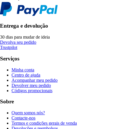
Entrega e devolução
30 dias para mudar de ideia
Devolva seu pedido
Trustpilot
Serviços
Minha conta
Centro de ajuda
Acompanhar meu pedido
Devolver meu pedido
Códigos promocionais
Sobre
Quem somos nós?
Contacte-nos
Termos e condições gerais de venda
Devoluções e reembolsos