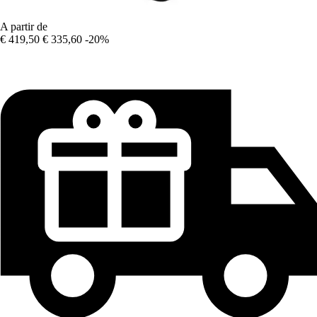
A partir de
€ 419,50
€ 335,60
-20%