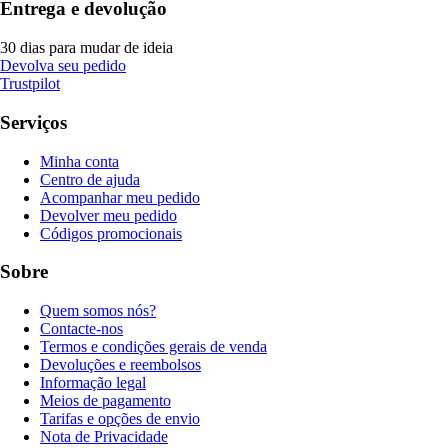
Entrega e devolução
30 dias para mudar de ideia
Devolva seu pedido
Trustpilot
Serviços
Minha conta
Centro de ajuda
Acompanhar meu pedido
Devolver meu pedido
Códigos promocionais
Sobre
Quem somos nós?
Contacte-nos
Termos e condições gerais de venda
Devoluções e reembolsos
Informação legal
Meios de pagamento
Tarifas e opções de envio
Nota de Privacidade