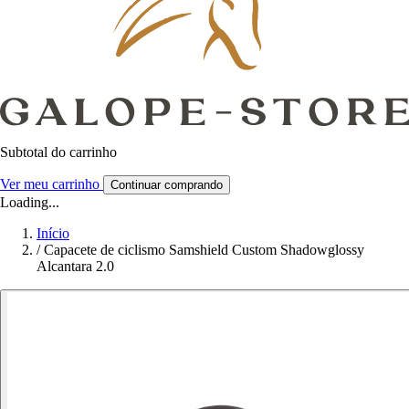
Subtotal do carrinho
Ver meu carrinho
Continuar comprando
Loading...
Início
/
Capacete de ciclismo Samshield Custom Shadowglossy
Alcantara 2.0