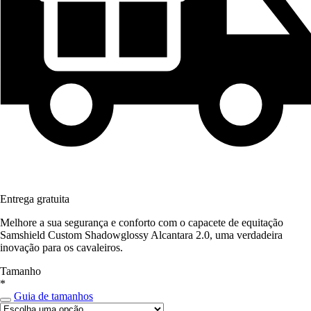
Entrega gratuita
Melhore a sua segurança e conforto com o capacete de equitação
Samshield Custom Shadowglossy Alcantara 2.0, uma verdadeira
inovação para os cavaleiros.
Tamanho
*
Guia de tamanhos