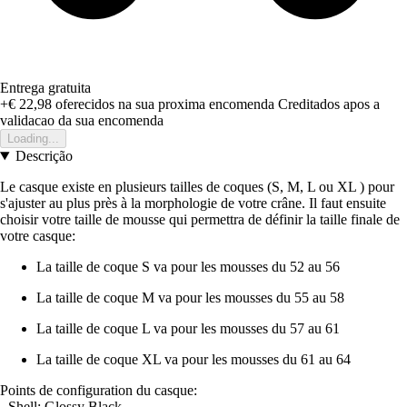
Entrega gratuita
+€ 22,98
oferecidos na sua proxima encomenda
Creditados apos a
validacao da sua encomenda
Loading...
Descrição
Le casque existe en plusieurs tailles de coques (S, M, L ou XL ) pour
s'ajuster au plus près à la morphologie de votre crâne. Il faut ensuite
choisir votre taille de mousse qui permettra de définir la taille finale de
votre casque:
La taille de coque S va pour les mousses du 52 au 56
La taille de coque M va pour les mousses du 55 au 58
La taille de coque L va pour les mousses du 57 au 61
La taille de coque XL va pour les mousses du 61 au 64
Points de configuration du casque:
- Shell: Glossy Black