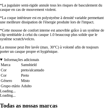
*La jugulaire semi-rigide annule tous les risques de basculement du
casque en cas de mouvement violent.
*La coque intérieure est en polystyrène à densité variable permettant
une meilleure dissipation de l'énergie produite lors de l'impact.
*Cette mousse de confort interne est amovible grâce à un système de
clip semblable à celui du casque 1.0 beaucoup plus solide que le
système scratch/velcro.
La mousse peut être lavée (max. 30°C) à volonté afin de toujours
porter un casque propre et hygiénique.
Informações adicionais
Marca
Samshield
Cor
preto/alcantado
Cor
Preto
Género
Misto
Grupo etário
Adulto
Loading...
Loading...
Todas as nossas marcas