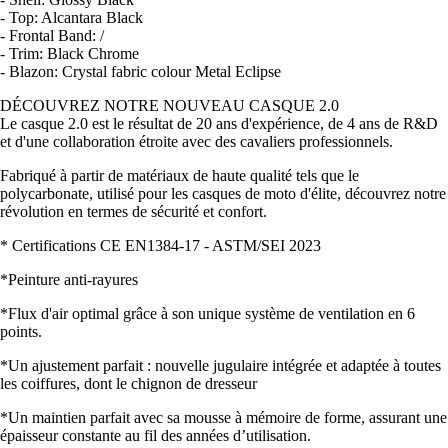
- Top: Alcantara Black
- Frontal Band: /
- Trim: Black Chrome
- Blazon: Crystal fabric colour Metal Eclipse
DÉCOUVREZ NOTRE NOUVEAU CASQUE 2.0
Le casque 2.0 est le résultat de 20 ans d'expérience, de 4 ans de R&D
et d'une collaboration étroite avec des cavaliers professionnels.
Fabriqué à partir de matériaux de haute qualité tels que le
polycarbonate, utilisé pour les casques de moto d'élite, découvrez notre
révolution en termes de sécurité et confort.
* Certifications CE EN1384-17 - ASTM/SEI 2023
*Peinture anti-rayures
*Flux d'air optimal grâce à son unique système de ventilation en 6
points.
*Un ajustement parfait : nouvelle jugulaire intégrée et adaptée à toutes
les coiffures, dont le chignon de dresseur
*Un maintien parfait avec sa mousse à mémoire de forme, assurant une
épaisseur constante au fil des années d’utilisation.