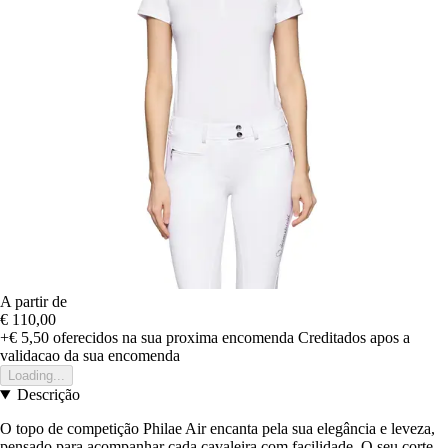
A partir de
€ 110,00
+€ 5,50
oferecidos na sua proxima encomenda
Creditados apos a
validacao da sua encomenda
Loading...
Descrição
O topo de competição Philae Air encanta pela sua elegância e leveza,
pensado para acompanhar cada cavaleira com facilidade. O seu corte