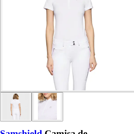
Samshield
Camisa de