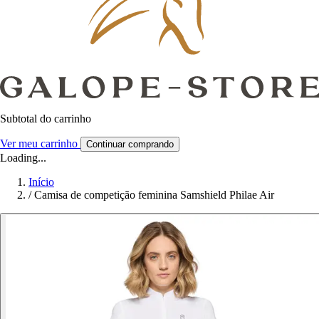
Subtotal do carrinho
Ver meu carrinho
Continuar comprando
Loading...
Início
/
Camisa de competição feminina Samshield Philae Air