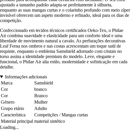
ajustado a tamanho padrão adapta-se perfeitamente à silhueta,
enquanto as suas mangas curtas e o colarinho profundo com meio zíper
invisível oferecem um aspeto moderno e refinado, ideal para os dias de
competição.
Confeccionado em tecidos técnicos certificados Oeko-Tex, o Philae
Air combina suavidade e elasticidade para um conforto ideal e uma
liberdade de movimento natural a cavalo. As perfurações decorativas
Leaf Ferna nos ombros e nas costas acrescentam um toque sutil de
requinte, enquanto o emblema Samshield adornado com cristais no
torso assina a identidade premium do modelo. Leve, elegante e
funcional, o Philae Air alia estilo, modernidade e sofisticação em cada
detalhe.
Informações adicionais
Marca
Samshield
Cor
branco
Cor
Branco
Género
Mulher
Grupo etário
Adulto
Característica
Competições / Mangas curtas
Material principal
material sintético
Loading...