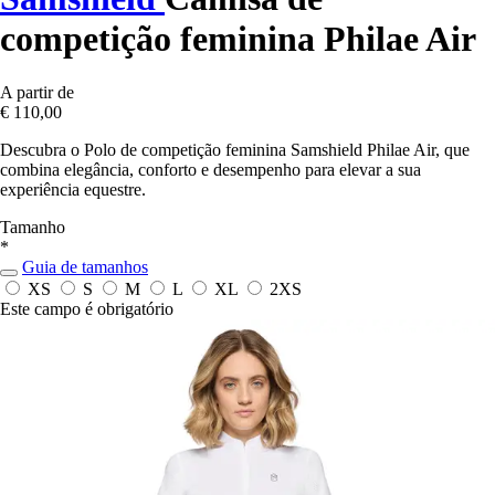
competição feminina Philae Air
A partir de
€ 110,00
Descubra o Polo de competição feminina Samshield Philae Air, que
combina elegância, conforto e desempenho para elevar a sua
experiência equestre.
Tamanho
*
Guia de tamanhos
XS
S
M
L
XL
2XS
Este campo é obrigatório