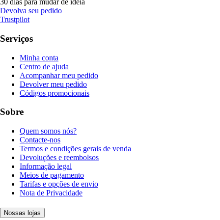
30 dias para mudar de ideia
Devolva seu pedido
Trustpilot
Serviços
Minha conta
Centro de ajuda
Acompanhar meu pedido
Devolver meu pedido
Códigos promocionais
Sobre
Quem somos nós?
Contacte-nos
Termos e condições gerais de venda
Devoluções e reembolsos
Informação legal
Meios de pagamento
Tarifas e opções de envio
Nota de Privacidade
Nossas lojas