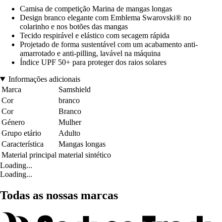
Camisa de competição Marina de mangas longas
Design branco elegante com Emblema Swarovski® no
colarinho e nos botões das mangas
Tecido respirável e elástico com secagem rápida
Projetado de forma sustentável com um acabamento anti-
amarrotado e anti-pilling, lavável na máquina
Índice UPF 50+ para proteger dos raios solares
Informações adicionais
Marca
Samshield
Cor
branco
Cor
Branco
Género
Mulher
Grupo etário
Adulto
Característica
Mangas longas
Material principal
material sintético
Loading...
Loading...
Todas as nossas marcas