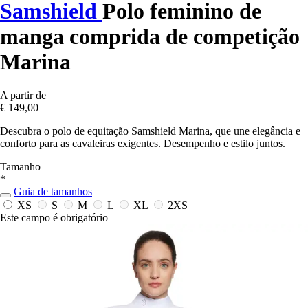
Samshield
Polo feminino de
manga comprida de competição
Marina
A partir de
€ 149,00
Descubra o polo de equitação Samshield Marina, que une elegância e
conforto para as cavaleiras exigentes. Desempenho e estilo juntos.
Tamanho
*
Guia de tamanhos
XS
S
M
L
XL
2XS
Este campo é obrigatório