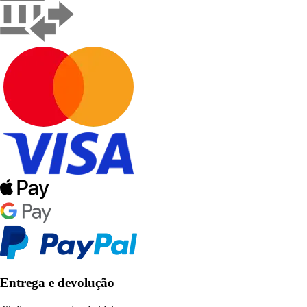
Entrega e devolução