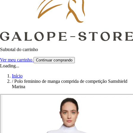
Subtotal do carrinho
Ver meu carrinho
Continuar comprando
Loading...
Início
/
Polo feminino de manga comprida de competição Samshield
Marina