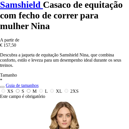
Samshield
Casaco de equitação
com fecho de correr para
mulher Nina
A partir de
€ 157,50
Descubra a jaqueta de equitação Samshield Nina, que combina
conforto, estilo e leveza para um desempenho ideal durante os seus
treinos.
Tamanho
*
Guia de tamanhos
XS
S
M
L
XL
2XS
Este campo é obrigatório