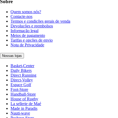
Sobre
Quem somos nós?
Contacte-nos
Termos e condições gerais de venda
Devoluções e reembolsos
Informação legal
Meios de pagamento
Tarifas e opções de envio
Nota de Privacidade
Nossas lojas
Basket-Center
Daily Bikers
Direct Running
Direct-Volley
Espace Golf
Foot-Store
Handball-Store
House of Rugby
La sellerie de Maé
Made in Paradis
Nauti-wave
Pecheur-Store