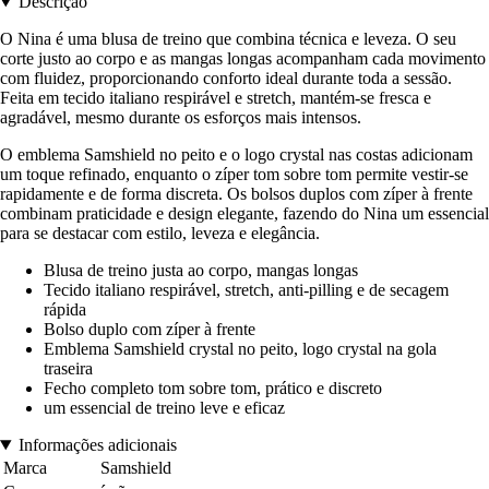
Descrição
O Nina é uma blusa de treino que combina técnica e leveza. O seu
corte justo ao corpo e as mangas longas acompanham cada movimento
com fluidez, proporcionando conforto ideal durante toda a sessão.
Feita em tecido italiano respirável e stretch, mantém-se fresca e
agradável, mesmo durante os esforços mais intensos.
O emblema Samshield no peito e o logo crystal nas costas adicionam
um toque refinado, enquanto o zíper tom sobre tom permite vestir-se
rapidamente e de forma discreta. Os bolsos duplos com zíper à frente
combinam praticidade e design elegante, fazendo do Nina um essencial
para se destacar com estilo, leveza e elegância.
Blusa de treino justa ao corpo, mangas longas
Tecido italiano respirável, stretch, anti-pilling e de secagem
rápida
Bolso duplo com zíper à frente
Emblema Samshield crystal no peito, logo crystal na gola
traseira
Fecho completo tom sobre tom, prático e discreto
um essencial de treino leve e eficaz
Informações adicionais
Marca
Samshield