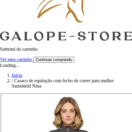
Subtotal do carrinho
Ver meu carrinho
Continuar comprando
Loading...
Início
/
Casaco de equitação com fecho de correr para mulher
Samshield Nina