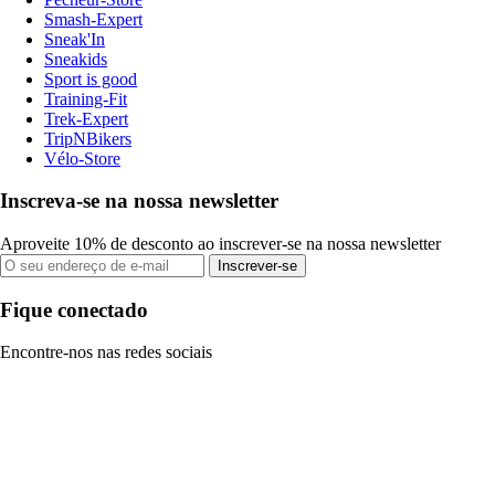
Smash-Expert
Sneak'In
Sneakids
Sport is good
Training-Fit
Trek-Expert
TripNBikers
Vélo-Store
Inscreva-se na nossa newsletter
Aproveite 10% de desconto ao inscrever-se na nossa newsletter
Inscrever-se
Fique conectado
Encontre-nos nas redes sociais