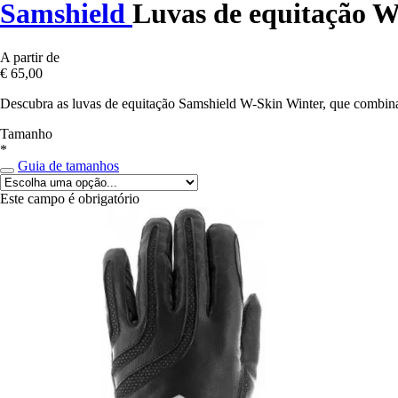
Samshield
Luvas de equitação 
A partir de
€ 65,00
Descubra as luvas de equitação Samshield W-Skin Winter, que combina
Tamanho
*
Guia de tamanhos
Este campo é obrigatório