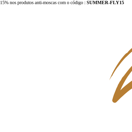
15% nos produtos anti-moscas com o código :
SUMMER-FLY15