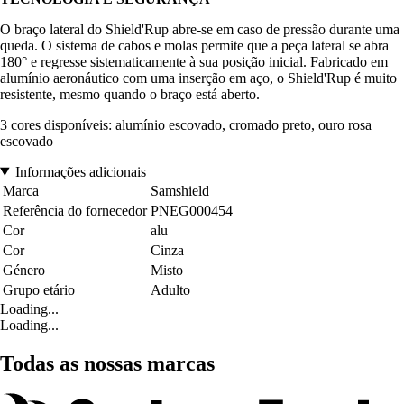
O braço lateral do Shield'Rup abre-se em caso de pressão durante uma
queda. O sistema de cabos e molas permite que a peça lateral se abra
180° e regresse sistematicamente à sua posição inicial. Fabricado em
alumínio aeronáutico com uma inserção em aço, o Shield'Rup é muito
resistente, mesmo quando o braço está aberto.
3 cores disponíveis: alumínio escovado, cromado preto, ouro rosa
escovado
Informações adicionais
Marca
Samshield
Referência do fornecedor
PNEG000454
Cor
alu
Cor
Cinza
Género
Misto
Grupo etário
Adulto
Loading...
Loading...
Todas as nossas marcas