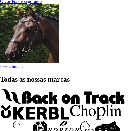
O cordão de segurança
Peças bucais
Todas as nossas marcas