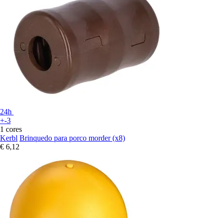
24h
+-3
1 cores
Kerbl
Brinquedo para porco morder (x8)
€ 6,12