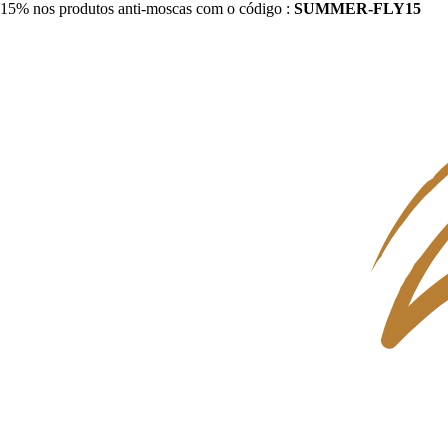
15% nos produtos anti-moscas com o código :
SUMMER-FLY15