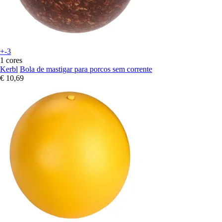
+-3
1 cores
Kerbl
Bola de mastigar para porcos sem corrente
€ 10,69