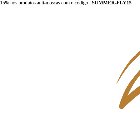
15% nos produtos anti-moscas com o código :
SUMMER-FLY15