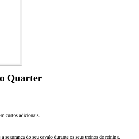
lo Quarter
m custos adicionais.
 a segurança do seu cavalo durante os seus treinos de reining.