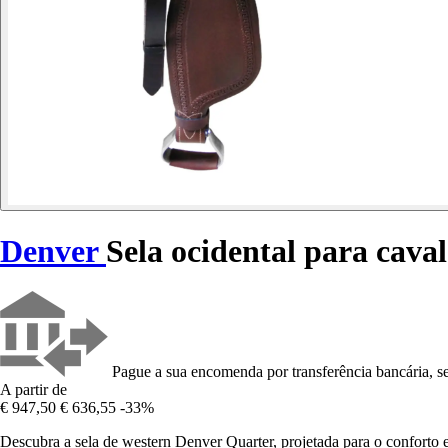
Denver
Sela ocidental para cava
Pague a sua encomenda por transferência bancária, se
A partir de
€ 947,50
€ 636,55
-33%
Descubra a sela de western Denver Quarter, projetada para o conforto e